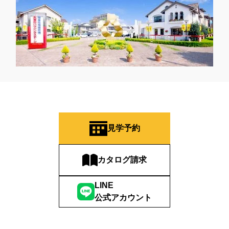
見学予約
カタログ請求
LINE
公式アカウント