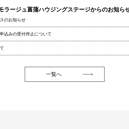
モラージュ菖蒲ハウジングステージからのお知ら
スのお知らせ
申込みの受付停止について
て
一覧へ