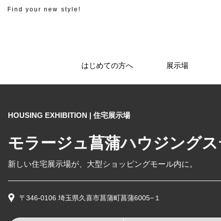
Find your new style!
はじめての方へ
展示場
HOUSING EXHIBITION | 住宅展示場
モラージュ菖蒲ハウジングス
新しい住宅展示場が、大型ショッピングモール内に。
〒346-0106 埼玉県久喜市菖蒲町菖蒲6005−１