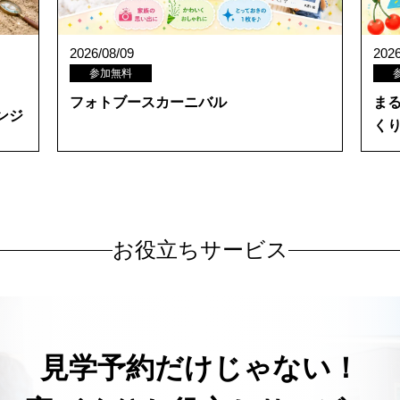
2026/08/09
2026
参加無料
フォトブースカーニバル
ま
ンジ
く
お役立ちサービス
見学予約だけじゃない！