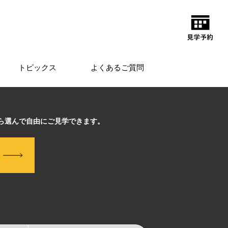
トピックス
よくあるご質問
から選んで自由にご見学できます。