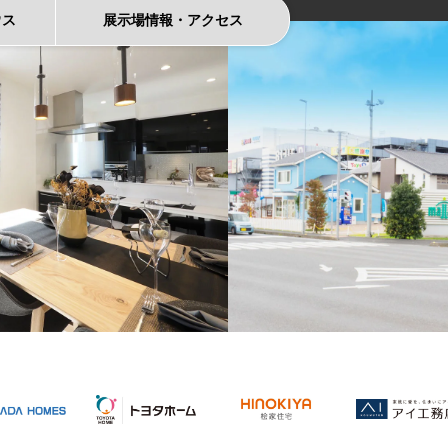
ウス
展示場情報
・
アクセス