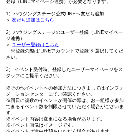
登録（LINEマイページ連携）が必要となります。
1）ハウジングステージ公式LINEへ友だち追加
＞
友だち追加はこちら
2）ハウジングステージのユーザー登録（LINEマイペー
ジ連携）
＞
ユーザー登録はこちら
※登録の際は“LINEアカウントで登録”を選択してくだ
さい。
3） イベント受付時、登録したユーザーマイページをス
タッフにご提示ください。
※その他イベントへの参加方法につきましてはインフォ
メーションセンターにてご確認ください。
※同日に複数のイベントが開催の際は、お一組様が参加
できるイベント数を制限させていただく場合がございま
す。
※イベント内容は変更になる場合があります。
※イベント画像はイメージです。
※イベントは途中休憩をいただく場合があります。