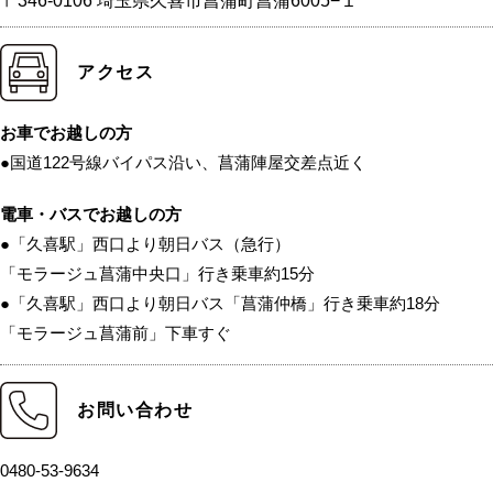
〒346-0106 埼玉県久喜市菖蒲町菖蒲6005−１
アクセス
お車でお越しの方
●国道122号線バイパス沿い、菖蒲陣屋交差点近く
電車・バスでお越しの方
●「久喜駅」西口より朝日バス（急行）
「モラージュ菖蒲中央口」行き乗車約15分
●「久喜駅」西口より朝日バス「菖蒲仲橋」行き乗車約18分
「モラージュ菖蒲前」下車すぐ
お問い合わせ
0480-53-9634