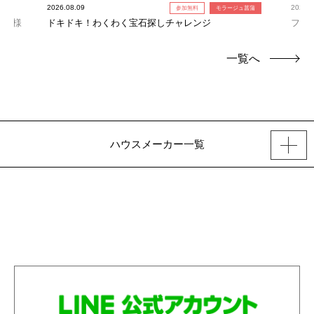
2026.08.09
2026.0
参加無料
モラージュ菖蒲
お子様
ドキドキ！わくわく宝石探しチャレンジ
フォ
一覧へ
ハウスメーカー一覧