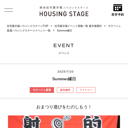
住宅展示場ハウジングステージTOP
住宅展示場イベント情報一覧 展示場選択
モラージュ
菖蒲ハウジングステージイベント一覧
Summer縁日
EVENT
イベント
2025/7/20
Summer縁日
モラージュ菖蒲
参加無料
ファミリー
おまつり遊びをたのしもう！