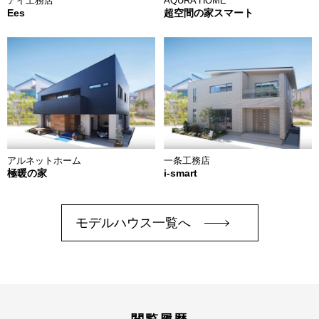
アイ工務店
AQURA HOME
Ees
超空間の家スマート
アルネットホーム
一条工務店
極暖の家
i-smart
モデルハウス一覧へ