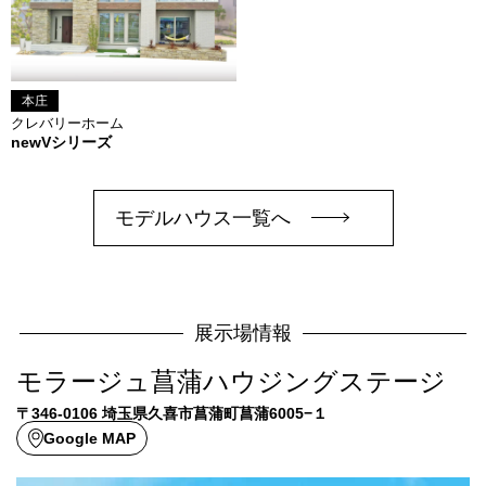
本庄
クレバリーホーム
newVシリーズ
モデルハウス一覧へ
展示場情報
モラージュ菖蒲ハウジングステージ
〒346-0106 埼玉県久喜市菖蒲町菖蒲6005−１
Google MAP