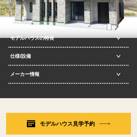
モデルハウスの特長
仕様/設備
メーカー情報
モデルハウス見学予約