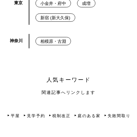
東京
小金井・府中
成増
新宿 (新大久保)
神奈川
相模原・古淵
人気キーワード
関連記事へリンクします
平屋
見学予約
税制改正
庭のある家
失敗間取り