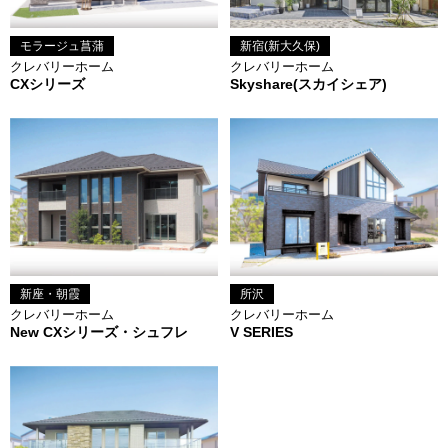
モラージュ菖蒲
新宿(新大久保)
クレバリーホーム
クレバリーホーム
CXシリーズ
Skyshare(スカイシェア)
新座・朝霞
所沢
クレバリーホーム
クレバリーホーム
New CXシリーズ・シュフレ
V SERIES