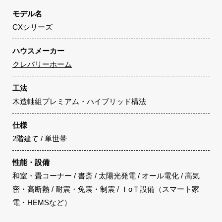
モデル名
CXシリーズ
ハウスメーカー
クレバリーホーム
工法
木造軸組プレミアム・ハイブリッド構法
仕様
2階建て / 単世帯
性能・設備
和室・畳コーナー / 書斎 / 太陽光発電 / オール電化 / 高気
密・高断熱 / 耐震・免震・制震 / ＩoＴ設備（スマート家
電・HEMSなど）