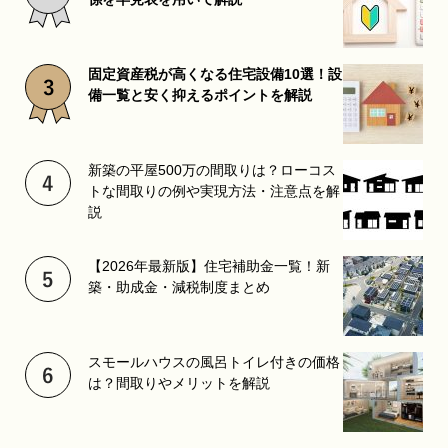
固定資産税が高くなる住宅設備10選！設
備一覧と安く抑えるポイントを解説
新築の平屋500万の間取りは？ローコス
トな間取りの例や実現方法・注意点を解
説
【2026年最新版】住宅補助金一覧！新
築・助成金・減税制度まとめ
スモールハウスの風呂トイレ付きの価格
は？間取りやメリットを解説