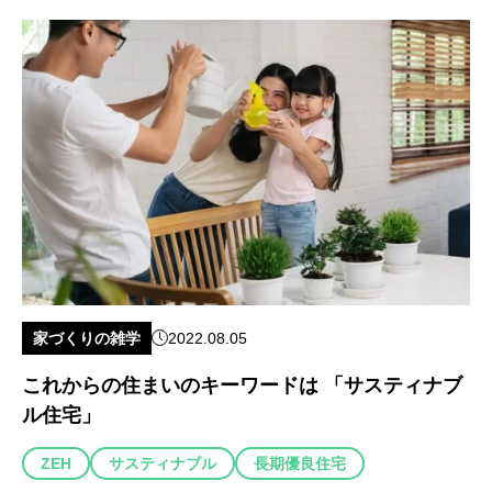
家づくりの雑学
2022.08.05
これからの住まいのキーワードは 「サスティナブ
ル住宅」
ZEH
サスティナブル
長期優良住宅