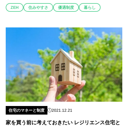
ZEH
住みやすさ
優遇制度
暮らし
住宅のマネーと制度
2021.12.21
家を買う前に考えておきたい レジリエンス住宅と