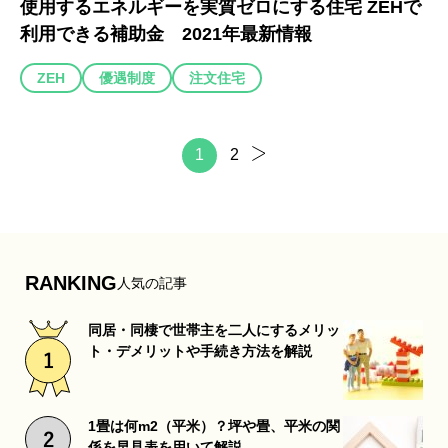
使用するエネルギーを実質ゼロにする住宅 ZEHで
利用できる補助金 2021年最新情報
ZEH
優遇制度
注文住宅
1
2
RANKING
人気の記事
同居・同棲で世帯主を二人にするメリッ
ト・デメリットや手続き方法を解説
1畳は何m2（平米）？坪や畳、平米の関
係を早見表を用いて解説