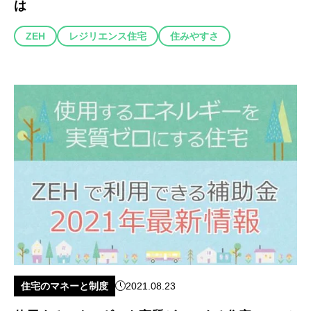
は
ZEH
レジリエンス住宅
住みやすさ
住宅のマネーと制度
2021.08.23