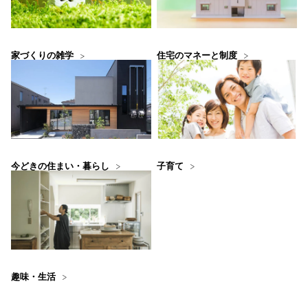
住宅のマネーと制度
家づくりの雑学
今どきの住まい・暮らし
子育て
趣味・生活