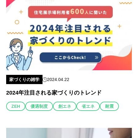
家づくりの雑学
2024.04.22
2024年注目される家づくりのトレンド
ZEH
優遇制度
創エネ
省エネ
耐震