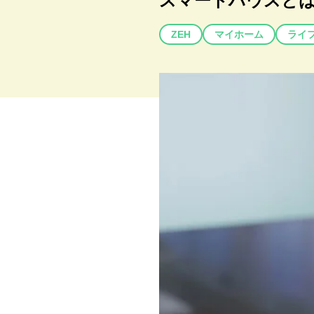
スマートハウスと
ZEH
マイホーム
ライ