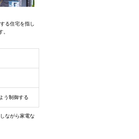
現する住宅を指し
す。
るよう制御する
御しながら家電な