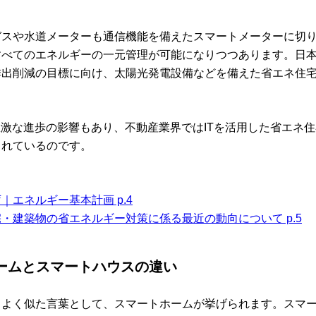
ガスや水道メーターも通信機能を備えたスマートメーターに切
べてのエネルギーの一元管理が可能になりつつあります。日本政
排出削減の目標に向け、太陽光発電設備などを備えた省エネ住
急激な進歩の影響もあり、不動産業界ではITを活用した省エネ
されているのです。
｜エネルギー基本計画 p.4
・建築物の省エネルギー対策に係る最近の動向について p.5
ームとスマートハウスの違い
とよく似た言葉として、スマートホームが挙げられます。スマ