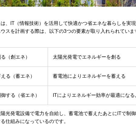
は、IT（情報技術）を活用して快適かつ省エネな暮らしを実
ハウスを計画する際は、以下の3つの要素が取り入れられていま
創る（創エネ）
太陽光発電でエネルギーを創る
蓄える（蓄エネ）
蓄電池によりエネルギーを蓄える
制御する（省エネ）
ITによりエネルギー効率が最適にな
陽光発電設備で電力を自給し、蓄電池で蓄えたあとにITで制
する仕組みになっているのです。