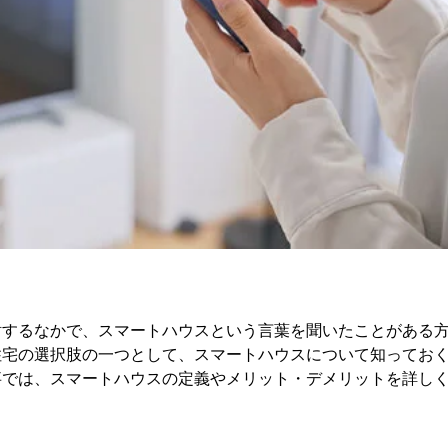
討するなかで、スマートハウスという言葉を聞いたことがある
住宅の選択肢の一つとして、スマートハウスについて知ってお
事では、スマートハウスの定義やメリット・デメリットを詳し