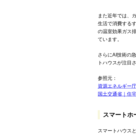
また近年では、
生活で消費するす
の温室効果ガス
ています。
さらにAI技術の
トハウスが注目
参照元：
資源エネルギー庁
国土交通省｜住宅
スマートホ
スマートハウス