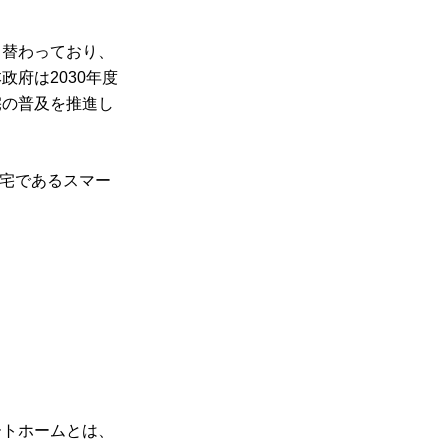
り替わっており、
府は2030年度
宅の普及を推進し
住宅であるスマー
ートホームとは、