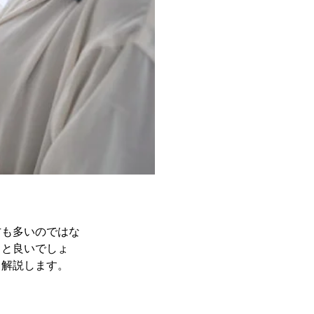
方も多いのではな
くと良いでしょ
く解説します。