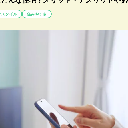
はどんな住宅？メリット・デメリットや必
フスタイル
住みやすさ