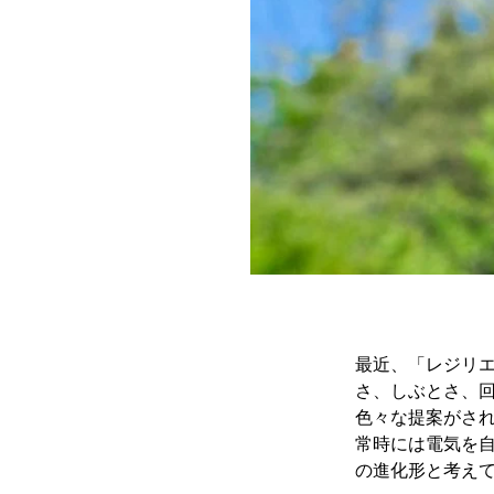
最近、「レジリ
さ、しぶとさ、
色々な提案がさ
常時には電気を自
の進化形と考え