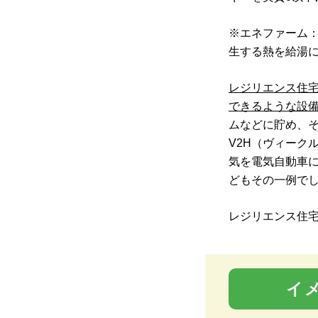
※エネファーム
生する熱を給湯
レジリエンス住宅
できるような設
ムなどに貯め、
V2H（ヴィーク
気を電気自動車
どもその一例で
レジリエンス住
イ