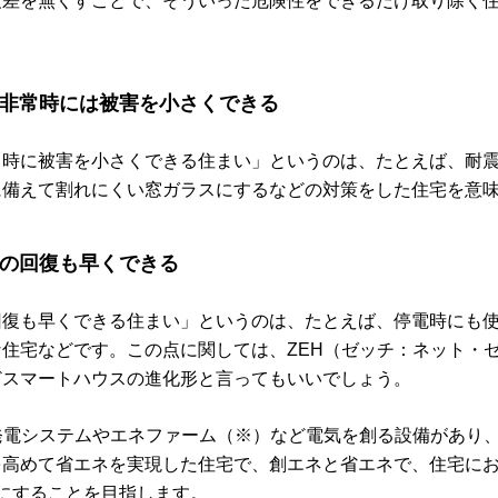
度差を無くすことで、そういった危険性をできるだけ取り除く
非常時には被害を小さくできる
常時に被害を小さくできる住まい」というのは、たとえば、耐
に備えて割れにくい窓ガラスにするなどの対策をした住宅を意
の回復も早くできる
回復も早くできる住まい」というのは、たとえば、停電時にも
住宅などです。この点に関しては、ZEH（ゼッチ：ネット・
どスマートハウスの進化形と言ってもいいでしょう。
発電システムやエネファーム（※）など電気を創る設備があり
を高めて省エネを実現した住宅で、創エネと省エネで、住宅に
にすることを目指します。