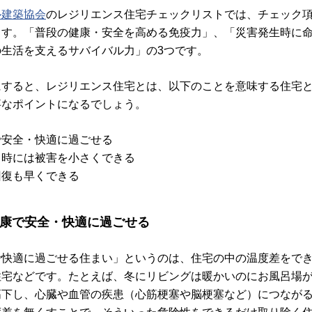
ル建築協会
のレジリエンス住宅チェックリストでは、チェック
ます。「普段の健康・安全を高める免疫力」、「災害発生時に
生活を支えるサバイバル力」の3つです。
にすると、レジリエンス住宅とは、以下のことを意味する住宅
事なポイントになるでしょう。
で安全・快適に過ごせる
常時には被害を小さくできる
回復も早くできる
康で安全・快適に過ごせる
で快適に過ごせる住まい」というのは、住宅の中の温度差をで
住宅などです。たとえば、冬にリビングは暖かいのにお風呂場
高下し、心臓や血管の疾患（心筋梗塞や脳梗塞など）につなが