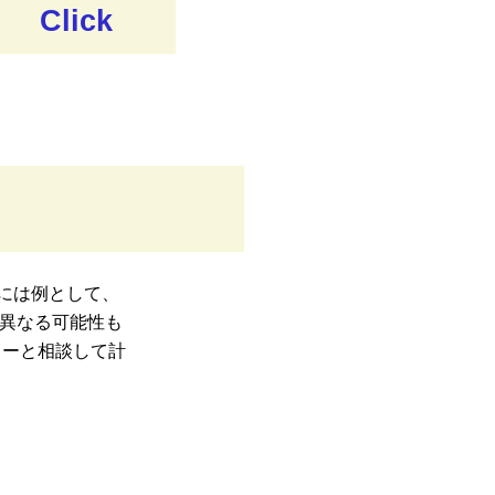
Click
には例として、
が異なる可能性も
カーと相談して計