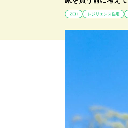
家を買う前に考えて
ZEH
レジリエンス住宅