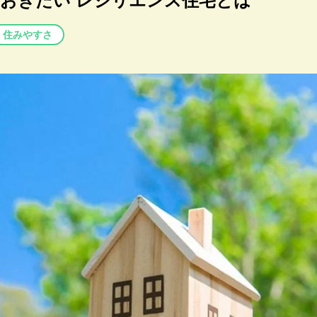
おきたい レジリエンス住宅とは
住みやすさ