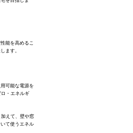
住宅を目指しま
震性能を高めるこ
味します。
使用可能な電源を
ゼロ・エネルギ
、加えて、壁や窓
おいて使うエネル