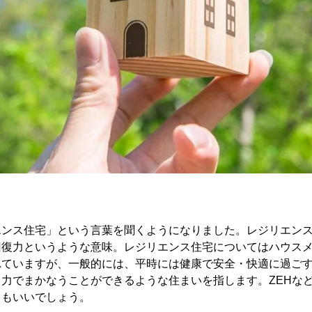
エンス住宅」という言葉を聞くようになりました。レジリエン
回復力というような意味。レジリエンス住宅についてはハウス
れていますが、一般的には、平時には健康で安全・快適に過ご
力でまかなうことができるような住まいを指します。ZEHな
てもいいでしょう。