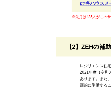
👉各ハウス
※先月は435人がこの
【2】ZEHの
レジリエンス住宅
2021年度（令
あります。また
画的に準備する