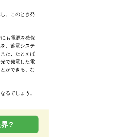
電し、このとき発
時にも電源を確保
気を、蓄電システ
。また、たとえば
陽光で発電した電
ことができる、な
になるでしょう。
界?