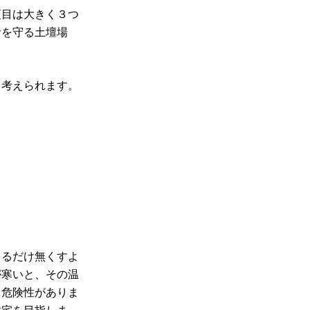
項目は大きく３つ
命を守る土壇場
と考えられます。
きるだけ無くすよ
が寒いと、その温
る危険性がありま