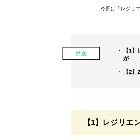
今回は「レジリ
【1】
目次
が
【2】
【1】レジリエ