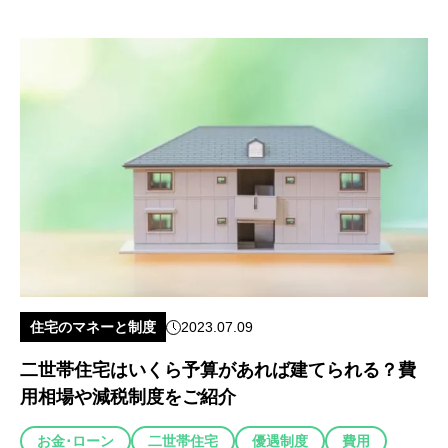
住宅のマネーと制度
2023.07.09
二世帯住宅はいくら予算があれば建てられる？費
用相場や減税制度をご紹介
お金･ローン
二世帯住宅
優遇制度
費用