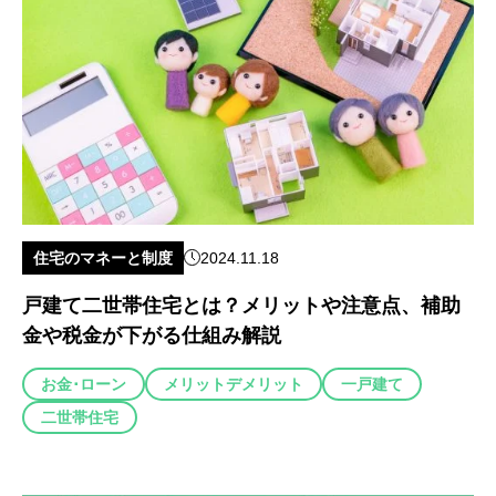
住宅のマネーと制度
2024.11.18
戸建て二世帯住宅とは？メリットや注意点、補助
金や税金が下がる仕組み解説
お金･ローン
メリットデメリット
一戸建て
二世帯住宅