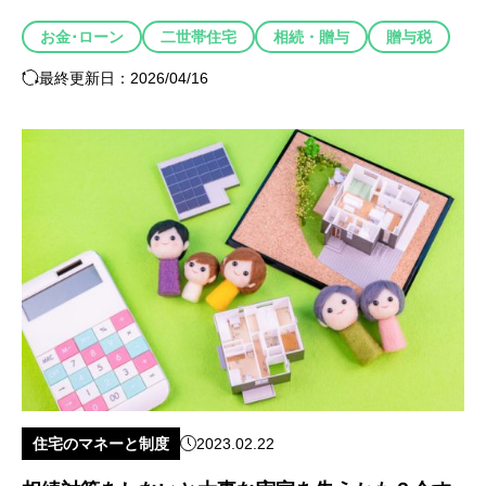
お金･ローン
二世帯住宅
相続・贈与
贈与税
最終更新日：2026/04/16
住宅のマネーと制度
2023.02.22