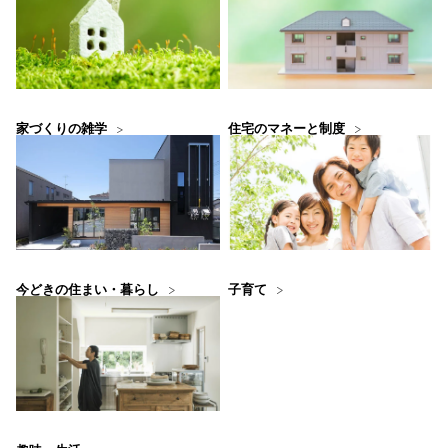
住宅のマネーと制度
家づくりの雑学
今どきの住まい・暮らし
子育て