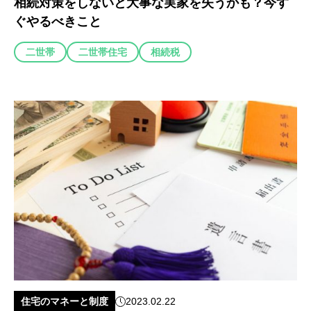
相続対策をしないと大事な実家を失うかも？今す
ぐやるべきこと
二世帯
二世帯住宅
相続税
住宅のマネーと制度
2023.02.22