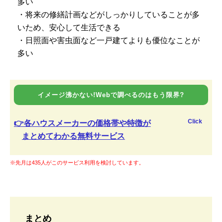
多い
・将来の修繕計画などがしっかりしていることが多
いため、安心して生活できる
・日照面や害虫面など一戸建てよりも優位なことが
多い
イメージ沸かない!Webで調べるのはもう限界?
Click
👉各ハウスメーカーの価格帯や特徴が
まとめてわかる無料サービス
※先月は435人がこのサービス利用を検討しています。
まとめ