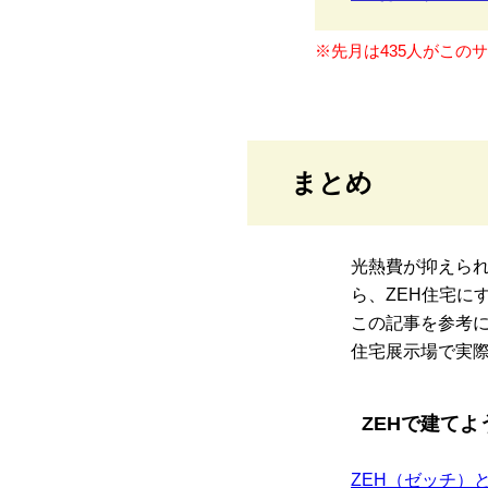
※先月は435人がこの
まとめ
光熱費が抑えら
ら、ZEH住宅に
この記事を参考に
住宅展示場で実
ZEHで建て
ZEH（ゼッチ）