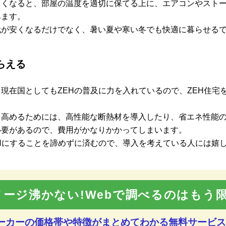
よくなると、部屋の温度を適切に保てる上に、エアコンやスト
みます。
代が安くなるだけでなく、暑い夏や寒い冬でも快適に暮らせる
らえる
現在国としてもZEHの普及に力を入れているので、ZEH住宅
を高めるためには、高性能な断熱材を導入したり、省エネ性能
必要があるので、費用がかなりかかってしまいます。
Hにすることを諦めずに済むので、導入を考えている人には嬉
メージ沸かない!Webで調べるのはもう限
メーカーの価格帯や特徴が
まとめてわかる無料サービス