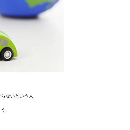
からないという人
ょう。