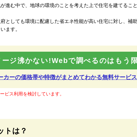
化が進む中で、地球の環境のことを考えた上で住宅を建てるこ
政府としても環境に配慮した省エネ性能が高い住宅に対し、補
ています。
メージ沸かない!Webで調べるのはもう限
メーカーの価格帯や特徴が
まとめてわかる無料サービス
サービス利用を検討しています。
ットは？