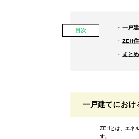
一戸建
目次
ZEH
まとめ
一戸建てにおけ
ZEHとは、エネ
す。