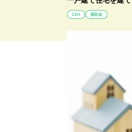
一戸建て住宅を建て
ZEH
補助金