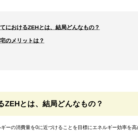
てにおけるZEHとは、結局どんなもの？
住宅のメリットは？
るZEHとは、結局どんなもの？
ルギーの消費量を0に近づけることを目標にエネルギー効率を高