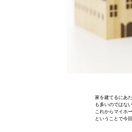
家を建てるにあた
も多いのではな
これからマイホー
ということで今回