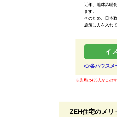
近年、地球温暖
ます。
そのため、日本
施策に力を入れ
イ
👉各ハウス
※先月は435人がこの
ZEH住宅のメリ