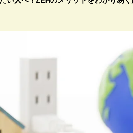
たい人へ！ZEHのメリットをわかり易く