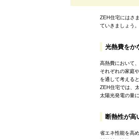
ZEH住宅にはさ
ていきましょう
光熱費をか
高熱費において
それぞれの家庭や
を通して考える
ZEH住宅では、
太陽光発電の量
断熱性が高
省エネ性能を高め