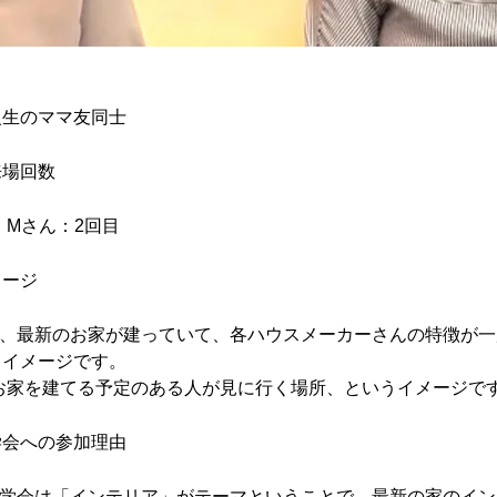
級生のママ友同士
来場回数
 Mさん：2回目
メージ
で、最新のお家が建っていて、各ハウスメーカーさんの特徴が一
うイメージです。
お家を建てる予定のある人が見に行く場所、というイメージで
学会への参加理由
見学会は「インテリア」がテーマということで、最新の家のイン