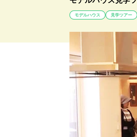
モデルハウス見学
モデルハウス
見学ツアー