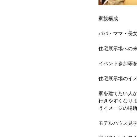
家族構成
パパ・ママ・長
住宅展示場への
イベント参加等
住宅展示場のイ
家を建てたい人
行きやすくなりま
うイメージの場
モデルハウス見