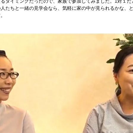
えるタイミングだったので、家族で参加してみました。1対１だ
の人たちと一緒の見学会なら、気軽に家の中が見られるかな、
す。