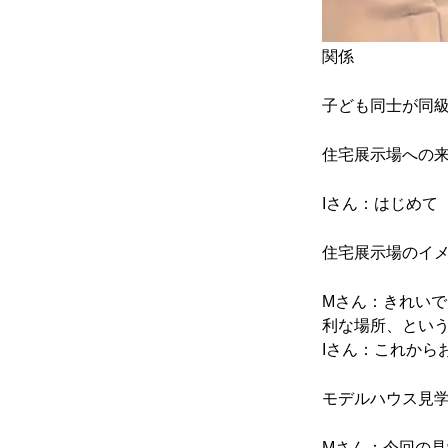
関係
子ども同士が同
住宅展示場への
Iさん：はじめて
住宅展示場のイ
Mさん：きれい
利な場所、とい
Iさん：これから
モデルハウス見
Mさん：今回の