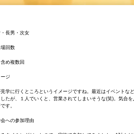
女・長男・次女
来場回数
を含め複数回
メージ
が見学に行くところというイメージですね。最近はイベントな
したが、１人でいくと、営業されてしまいそうな(笑)。気合を
所です。
学会への参加理由