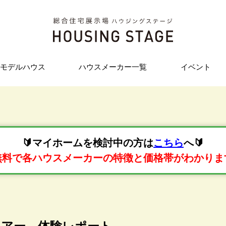
モデルハウス
ハウスメーカー一覧
イベント
🔰マイホームを検討中の方は
こちら
へ🔰
無料で各ハウスメーカーの特徴と価格帯がわかりま