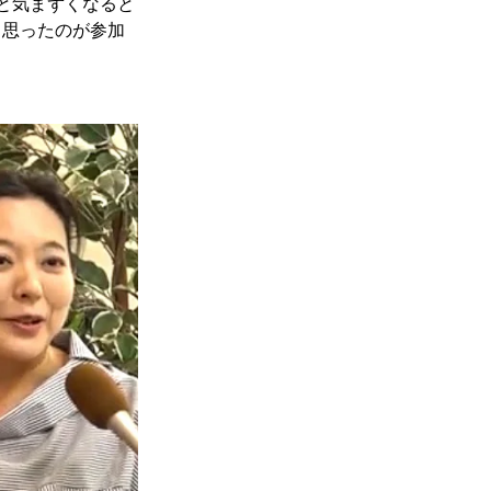
と気まずくなると
と思ったのが参加