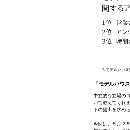
「モデルハウス
中立的な立場の
いて教えてくれ
トの提出を求め
今回は、５月２