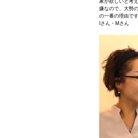
家が欲しいと考
嫌なので、大勢
の一番の理由で
Iさん・Mさん