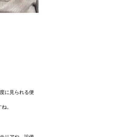
度に見られる便
すね。
テリアや、設備