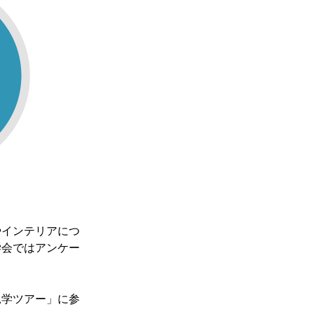
やインテリアにつ
学会ではアンケー
見学ツアー」に参