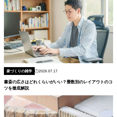
家づくりの雑学
2026.07.17
書斎の広さはどれくらいがいい？畳数別のレイアウトのコ
ツを徹底解説