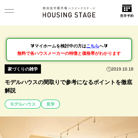
🔰マイホームを検討中の方は
こちら
へ🔰
無料で各ハウスメーカーの特徴と価格帯がわかります
家づくりの雑学
2019.10.18
モデルハウスの間取りで参考になるポイントを徹底
解説
モデルハウス
見学