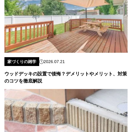
家づくりの雑学
2026.07.21
ウッドデッキの設置で後悔？デメリットやメリット、対策
のコツを徹底解説