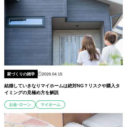
家づくりの雑学
2026.04.15
結婚していきなりマイホームは絶対NG？リスクや購入タ
イミングの見極め方を解説
お金･ローン
マイホーム