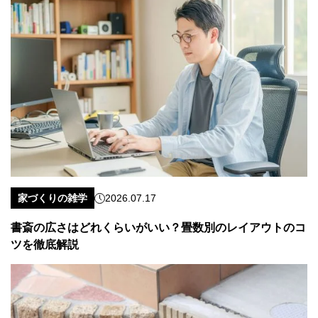
家づくりの雑学
2026.07.17
書斎の広さはどれくらいがいい？畳数別のレイアウトのコ
ツを徹底解説