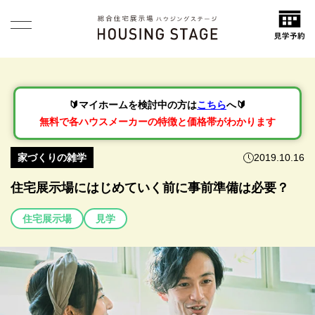
🔰マイホームを検討中の方は
こちら
へ🔰
無料で各ハウスメーカーの特徴と価格帯がわかります
家づくりの雑学
2019.10.16
住宅展示場にはじめていく前に事前準備は必要？
住宅展示場
見学