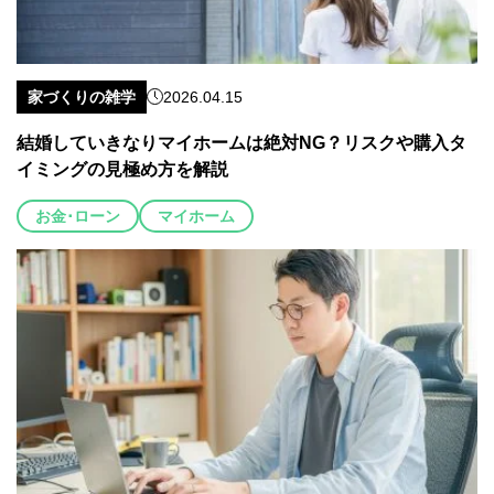
家づくりの雑学
2026.04.15
結婚していきなりマイホームは絶対NG？リスクや購入タ
イミングの見極め方を解説
お金･ローン
マイホーム