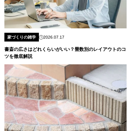
家づくりの雑学
2026.07.17
書斎の広さはどれくらいがいい？畳数別のレイアウトのコ
ツを徹底解説