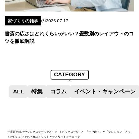
家づくりの雑学
2026.07.17
書斎の広さはどれくらいがいい？畳数別のレイアウトのコ
ツを徹底解説
CATEGORY
ALL
特集
コラム
イベント・キャンペーン
住宅展示場ハウジングステージTOP
トピックス一覧
「一戸建て」と「マンション」どっ
ちがいいの？それぞれのメリットとデメリットをチェック