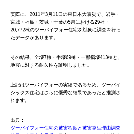
実際に、2011年3月11日の東日本大震災で、岩手・
宮城・福島・茨城・千葉の5県における29社・
20,772棟のツーバイフォー住宅を対象に調査を行っ
たデータがあります。
その結果、全壊7棟・半壊69棟・一部損壊413棟と、
地震に対する耐久性を証明しました。
上記はツーバイフォーの実績であるため、ツーバイ
シックス住宅はさらに優秀な結果であったと推測さ
れます。
出典：
ツーバイフォー住宅の被害程度と被害発生理由調査