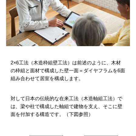
2×6工法（木造枠組壁工法）は前述のように、木材
の枠組と面材で構成した壁一面＝ダイヤフラムを6面
組み合わせて居室を構成します。
対して日本の伝統的な在来工法（木造軸組工法）で
は、梁や柱で構成した軸組で建物を支え、そこに壁
面を付加する構造です。（下図参照）