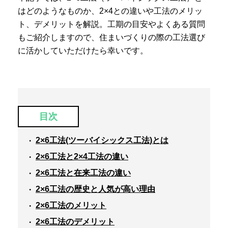
はどのようなものか、2×4との違いや工法のメリッ
ト、デメリットを解説。工期の目安やよくある質問
もご紹介しますので、住まいづくりの際の工法選び
に活かしていただけたら幸いです。
目次
2×6工法(ツーバイシックス工法)とは
2×6工法と2×4工法の違い
2×6工法と在来工法の違い
2×6工法の歴史と人気が高い理由
2×6工法のメリット
2×6工法のデメリット