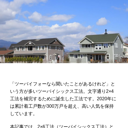
「ツーバイフォーなら聞いたことがあるけれど」と
いう方が多いツーバイシックス工法。文字通り2×4
工法を補完するために誕生した工法です。2020年に
は累計着工戸数が300万戸を超え、高い人気を保持
しています。
本記事では、2×6工法（ツーバイシックス工法）と