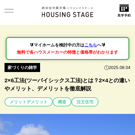
🔰マイホームを検討中の方は
こちら
へ🔰
無料で各ハウスメーカーの特徴と価格帯がわかります
家づくりの雑学
2025.08.04
2×6工法(ツーバイシックス工法)とは？2×4との違い
やメリット、デメリットを徹底解説
メリットデメリット
構造
注文住宅