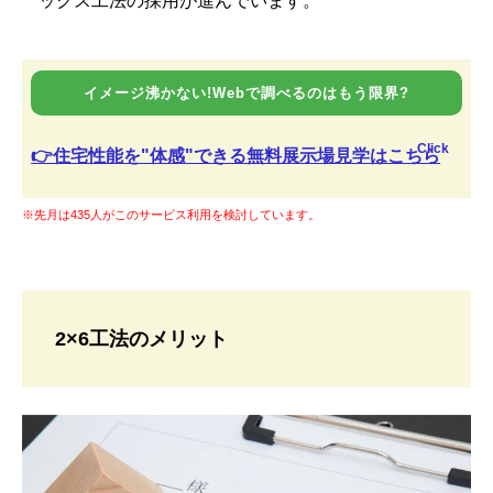
ックス工法の採用が進んでいます。
イメージ沸かない!Webで調べるのはもう限界?
Click
👉住宅性能を"体感"できる無料展示場見学はこちら
※先月は435人がこのサービス利用を検討しています。
2×6工法のメリット