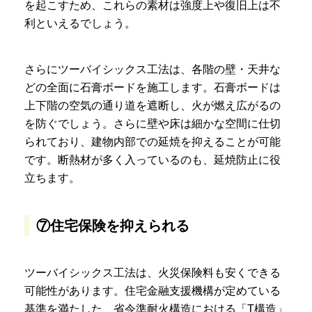
を起こすため、これらの素材は強度上や復旧上は不
利といえるでしょう。
さらにツーバイシックス工法は、各階の壁・天井な
どの全面に石膏ボードを施工します。石膏ボードは
上下階の空気の通り道を遮断し、火が燃え広がるの
を防ぐでしょう。さらに壁や床は細かな空間に仕切
られており、建物内部での延焼を抑えることが可能
です。断熱材が多く入っているのも、延焼防止に役
立ちます。
⑦住宅保険を抑えられる
ツーバイシックス工法は、火災保険料も安くできる
可能性があります。住宅金融支援機構が定めている
基準を満たした、省令準耐火構造における「T構造」