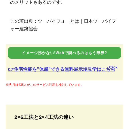
のメリットもあるのです。
この項出典：ツーバイフォーとは｜日本ツーバイフ
ォー建築協会
イメージ沸かない!Webで調べるのはもう限界?
Click
👉住宅性能を"体感"できる無料展示場見学はこちら
※先月は435人がこのサービス利用を検討しています。
2×6工法と2×4工法の違い