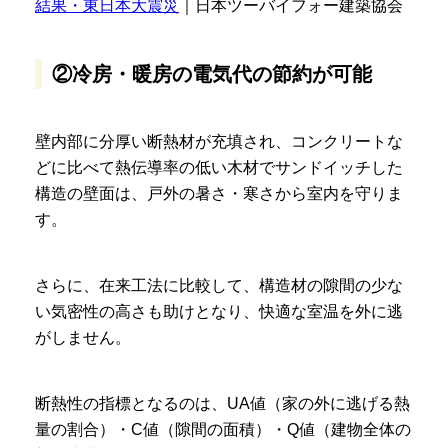
結果・東日本大震災
｜日本ツーバイフォー建築協会
②冷房・暖房の電気代の節約が可能
壁内部に分厚い断熱材が充填され、コンクリートな
どに比べて熱伝導率の低い木材でサンドイッチした
構造の壁面は、戸外の暑さ・寒さから室内を守りま
す。
さらに、在来工法に比較して、構造材の隙間の少な
い気密性の高さも助けとなり、快適な室温を外に逃
がしません。
断熱性の指標となるのは、UA値（家の外に逃げる熱
量の割合）・C値（隙間の面積）・Q値（建物全体の