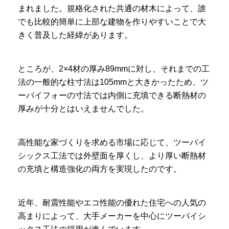
まれました。規格化された共通の材木によって、誰
でも比較的簡単に上部な建物を作りやすいことで大
きく普及した経緯があります。
ところが、2×4材の厚み89mmに対し、それまでの工
法の一般的な柱寸法は105mmと大きかったため、ツ
ーバイフォーの寸法では内側に充填できる断熱材の
厚みが十分とはいえませんでした。
高性能な家づくりを求める市場に応じて、ツーバイ
シックス工法では外壁面を厚くし、より厚い断熱材
の充填と構造強化の両方を実現したのです。
近年、耐震性能やエコ性能の優れた住宅への人気の
高まりによって、大手メーカーを中心にツーバイシ