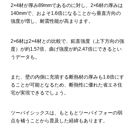
2×4材が厚み89mmであるのに対し、2×6材の厚みは
140mmで、およそ1.6倍になることから垂直方向の
強度が増し、耐震性能が高まります。
2×6材は2×4材との比較で、鉛直強度（上下方向の強
度）が約1.57倍、曲げ強度が約2.47倍にできるとい
うデータも。
また、壁の内側に充填する断熱材の厚みも1.6倍にす
ることが可能となるため、断熱性に優れた省エネ住
宅が実現できるでしょう。
ツーバイシックスは、もともとツーバイフォーの弱
点を補うことから普及した経緯もあります。