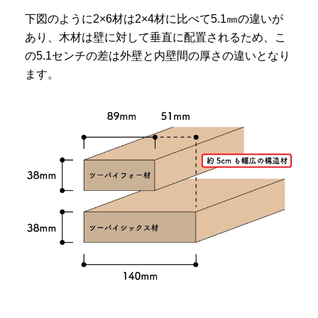
下図のように2×6材は2×4材に比べて5.1㎜の違いが
あり、木材は壁に対して垂直に配置されるため、こ
の5.1センチの差は外壁と内壁間の厚さの違いとなり
ます。