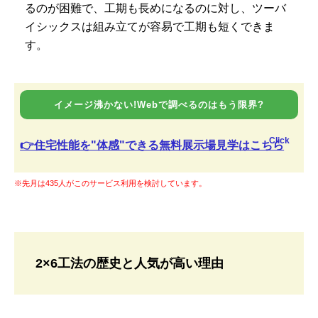
るのが困難で、工期も長めになるのに対し、ツーバ
イシックスは組み立てが容易で工期も短くできま
す。
イメージ沸かない!Webで調べるのはもう限界?
Click
👉住宅性能を"体感"できる無料展示場見学はこちら
※先月は435人がこのサービス利用を検討しています。
2×6工法の歴史と人気が高い理由