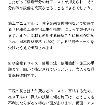
したがって構造部分の施工コストが抑えられ、その
分内装や設備を充実させることもできるでしょう。
施工マニュアルは、住宅金融支援機構などで監修す
る『枠組壁工法住宅工事仕様書』によって製作され
ます。また、部材も使用する箇所ごとに種別が定め
られ、日本農林規格（JAS）による品質チェックを
受けたうえで出荷されます。
釘や金物もサイズ・使用方法・使用箇所・施工の手
順まで、細かく指定されているという、念入りな品
質保持体制です。
工程の長さは人件費などのコストに直結するため、
在来工法の、職人の技量に頼る施工は、どうしても
不利にならざるを得ない面があります。反面、アメ