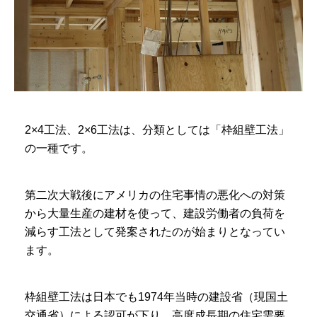
2×4工法、2×6工法は、分類としては「枠組壁工法」
の一種です。
第二次大戦後にアメリカの住宅事情の悪化への対策
から大量生産の建材を使って、建設労働者の負荷を
減らす工法として発案されたのが始まりとなってい
ます。
枠組壁工法は日本でも1974年当時の建設省（現国土
交通省）による認可が下り、高度成長期の住宅需要