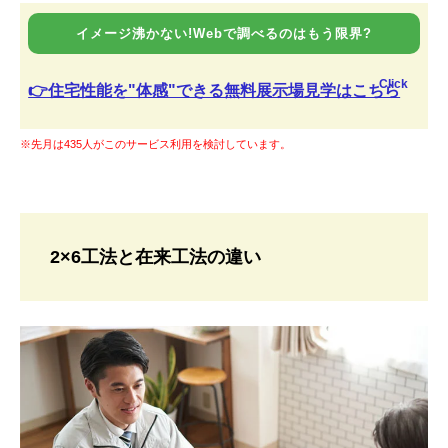
イメージ沸かない!Webで調べるのはもう限界?
Click
👉住宅性能を"体感"できる無料展示場見学はこちら
※先月は435人がこのサービス利用を検討しています。
2×6工法と在来工法の違い