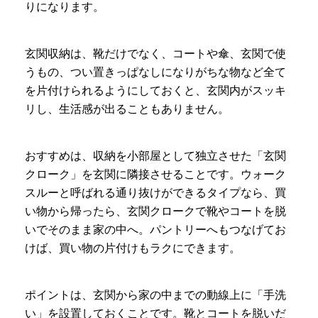
りになります。
玄関収納は、靴だけでなく、コートや傘、玄関で使
うもの、つい置きっぱなしになりがちな物など全て
を片付けられるようにしておくと、玄関内がスッキ
リし、生活感が出ることもありません。
おすすめは、収納を小部屋として独立させた「玄関
クローク」を玄関に隣接させることです。ウォーク
スルーと呼ばれる通り抜けができるタイプなら、買
い物から帰ったら、玄関クロークで靴やコートを脱
いでそのまま家の中へ。パントリーへもつなげてお
けば、買い物の片付けもラクにできます。
ポイントは、玄関から家の中までの動線上に「手洗
い」を設置しておくことです。靴とコートを脱いだ