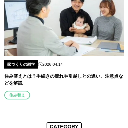
家づくりの雑学
2026.04.14
住み替えとは？手続きの流れや引越しとの違い、注意点な
どを解説
住み替え
CATEGORY