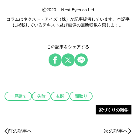
Ⓒ2020 Ｎext Eyes.co.Ltd
コラムはネクスト・アイズ（株）が記事提供しています。本記事
に掲載しているテキスト及び画像の無断転載を禁じます。
この記事をシェアする
一戸建て
失敗
玄関
間取り
家づくりの雑学
前の記事へ
次の記事へ