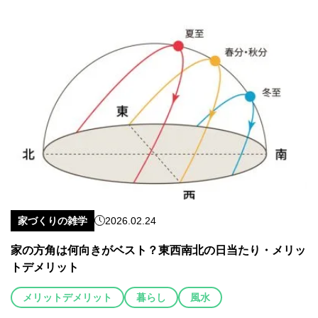
家づくりの雑学
2026.02.24
家の方角は何向きがベスト？東西南北の日当たり・メリッ
トデメリット
メリットデメリット
暮らし
風水