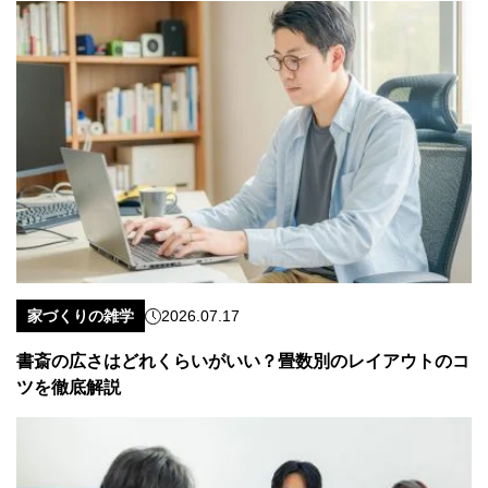
家づくりの雑学
2026.07.17
書斎の広さはどれくらいがいい？畳数別のレイアウトのコ
ツを徹底解説