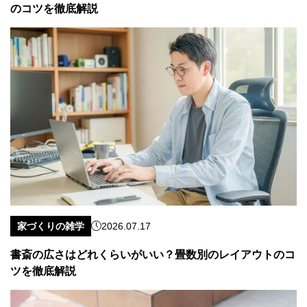
のコツを徹底解説
家づくりの雑学
2026.07.17
書斎の広さはどれくらいがいい？畳数別のレイアウトのコ
ツを徹底解説