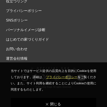
役立つリンク
プライバシーポリシー
SNSポリシー
パーソナルイメージ診断
はじめての家づくりガイド
お問い合わせ
運営会社情報
ー OFFICIAL SNS ー
当サイトではサービス提供の品質向上を⽬的にCookieを使⽤
しております。詳細は、
プライバシーポリシー
をご覧くださ
い。
また、サイト利⽤を継続することによりCookieの使⽤に
© Housing Stage All rights reserved.
同意するものとします。
閉じる