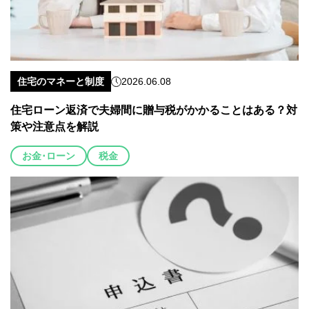
住宅のマネーと制度
2026.06.08
住宅ローン返済で夫婦間に贈与税がかかることはある？対
策や注意点を解説
お金･ローン
税金