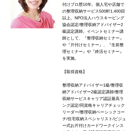
付けプロ歴10年。個人宅や店舗で
の整理収納サービス500軒1,400回
以上。NPO法人ハウスキーピング
協会認定/整理収納アドバイザー2
級認定講師。イベントセミナー講
師として、『整理収納セミナー』
や『片付けセミナー』、『生前整
理セミナー』や『終活セミナー』
を実施。
【取得資格】
整理収納アドバイザー1級/整理収
納アドバイザー2級認定講師/整理
収納サービスキャリア認証最高ラ
ンク認定/同資格キャリアチェック
リーダー/整理収納ベーシックコー
チ/住宅収納スペシャリスト/ビジュ
ー式お片付けカードワークインス