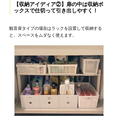
【収納アイディア②】扉の中は収納ボ
ックスで仕切って引き出しやすく！
観音扉タイプの場合はラックを設置して収納する
と、スペースをムダなく使えます。