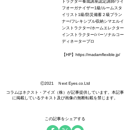
トラクター養成講座認定講師/ライ
フオーガナイザー1級/ルームスタ
イリスト1級/防災備蓄２級プラン
ナー/フレキシブル収納シマエルイ
ンストラクター/ホームエレクター
インストラクター/パーソナルコー
ディネータープロ
【HP】https://madamflexible.jp/
Ⓒ2021 Ｎext Eyes.co.Ltd
コラムはネクスト・アイズ（株）が記事提供しています。本記事
に掲載しているテキスト及び画像の無断転載を禁じます。
この記事をシェアする