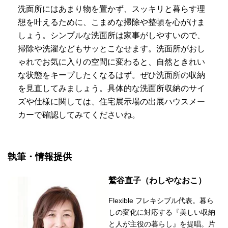
洗面所にはあまり物を置かず、スッキリと暮らす理
想を叶えるために、こまめな掃除や整頓を心がけま
しょう。シンプルな洗面所は家事がしやすいので、
掃除や洗濯などもサッとこなせます。洗面所がおし
ゃれでお気に入りの空間に変わると、自然ときれい
な状態をキープしたくなるはず。ぜひ洗面所の収納
を見直してみましょう。具体的な洗面所収納のサイ
ズや仕様に関しては、住宅展示場の出展ハウスメー
カーで確認してみてくださいね。
執筆・情報提供
鷲谷直子（わしやなおこ）
Flexible フレキシブル代表。暮ら
しの変化に対応する『美しい収納
と人が主役の暮らし』を提唱。片