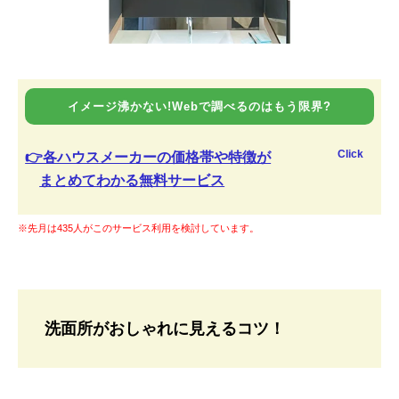
イメージ沸かない!Webで調べるのはもう限界?
Click
👉各ハウスメーカーの価格帯や特徴が
まとめてわかる無料サービス
※先月は435人がこのサービス利用を検討しています。
洗面所がおしゃれに見えるコツ！