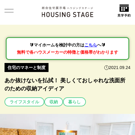
🔰マイホームを検討中の方は
こちら
へ🔰
無料で各ハウスメーカーの特徴と価格帯がわかります
住宅のマネーと制度
2021.09.24
あか抜けないを払拭！ 美しくておしゃれな洗面所
のための収納アイディア
ライフスタイル
収納
暮らし