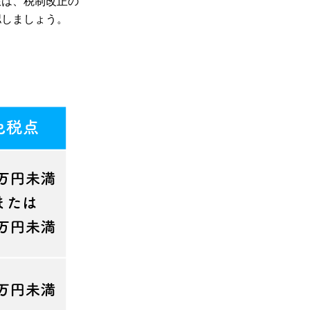
限は、税制改正の
認しましょう。