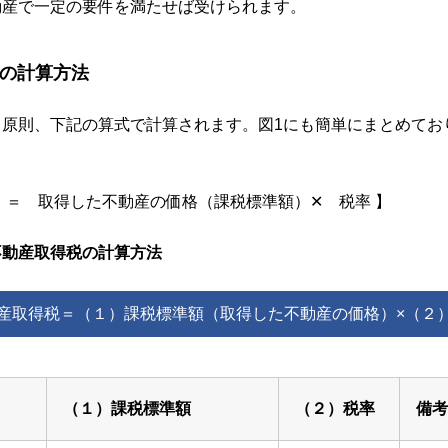
動産で一定の要件を満たせば受けられます。
の計算方法
、原則、下記の算式で計算されます。図1にも簡単にまとめてお
 ＝ 取得した不動産の価格（課税標準額）✕ 税率 】
不動産取得税の計算方法
産取得税＝（１）課税標準額（取得した不動産の価格）×（２
（１）課税標準額
（２）税率
備考