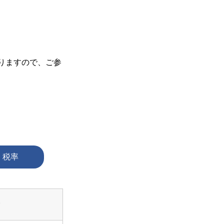
りますので、ご参
）税率