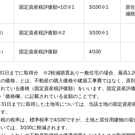
固定資産税評価額×1/2※1
3/100※1
居住
減税
用）
固定資産税評価額※2
3/100※1
外）
固定資産税評価額
4/100
月31日までに取得分 ※2軽減措置あり一般住宅の場合、最高1,2
産の価格」とは、不動産の購入価格や建築工事費ではなく、原
されている価格（固定資産税評価額）をいいます。固定資産評
の「価格欄」に記載されている金額のことです。
月31日までに取得した土地等については、当該土地の固定資産税
ます。
税の税率は、標準税率で4/100ですが、土地と居住用建物の場合
いては、3/100に軽減されます。