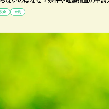
らないのはなぜ？条件や軽減措置の申請
税金
金利