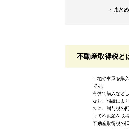
まとめ
不動産取得税と
土地や家屋を購
です。
有償で購入など
なお、相続によ
特に、贈与税の配
して不動産を取
不動産取得税の