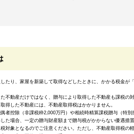
は
入したり、家屋を新築して取得などしたときに、かかる税金が
した不動産だけではなく、贈与により取得した不動産も課税の
り取得した不動産には、不動産取得税はかかりません。
偶者控除（非課税枠2,000万円）や相続時精算課税贈与（特
得した場合、一定の贈与財産額まで贈与税がかからない優遇措
課税対象となるのでご注意ください。ただし、不動産取得税の