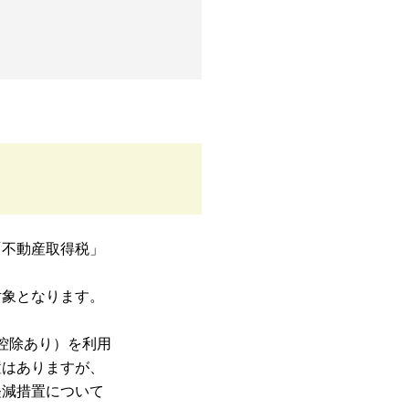
「不動産取得税」
対象となります。
別控除あり）を利用
置はありますが、
軽減措置について