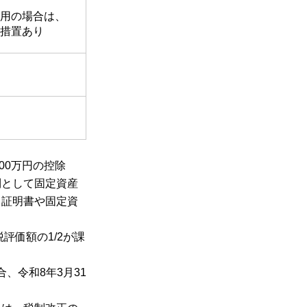
用の場合は、
措置あり
00万円の控除
則として固定資産
価証明書や固定資
評価額の1/2が課
、令和8年3月31