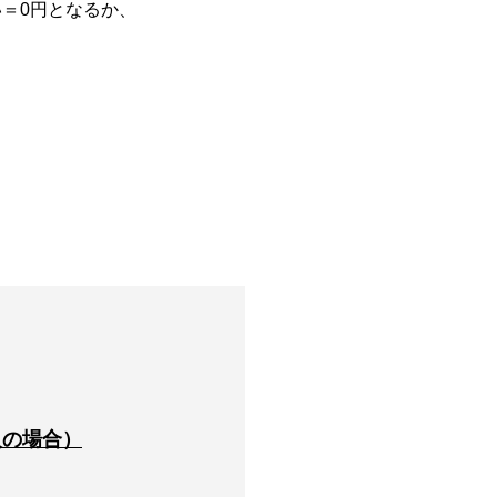
＝0円となるか、
入の場合）