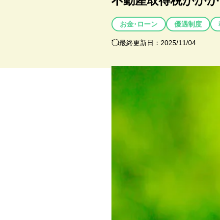
不動産取得税がかか
お金･ローン
優遇制度
最終更新日：2025/11/04