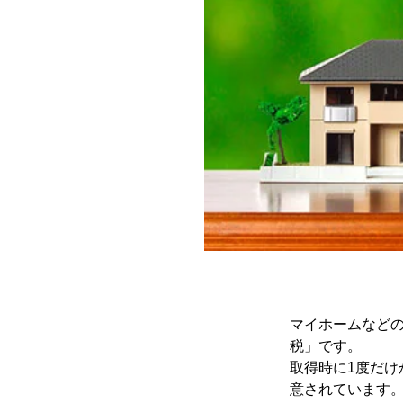
マイホームなど
税」です。
取得時に1度だ
意されています