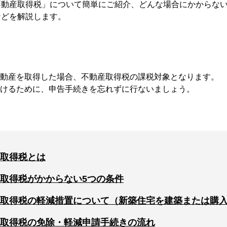
不動産取得税」について簡単にご紹介、どんな場合にかからない
などを解説します。
不動産を取得した場合、不動産取得税の課税対象となります。
受けるために、申告手続きを忘れずに行ないましょう。
取得税とは
取得税がかからない5つの条件
取得税の軽減措置について（新築住宅を建築または購
取得税の免除・軽減申請手続きの流れ