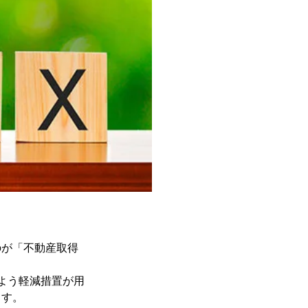
のが「不動産取得
よう軽減措置が用
ます。