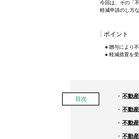
今回は、その「
軽減申請のし方
ポイント
● 贈与により
● 軽減措置を
不動産
目次
不動産
不動産
不動産