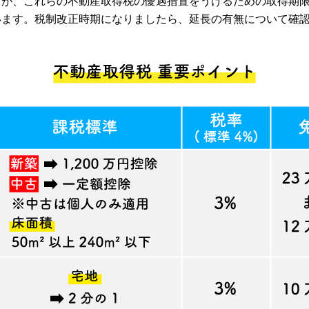
すが、これらの不動産取得税の優遇措置をうけるための取得期
います。税制改正時期になりましたら、延長の有無について確