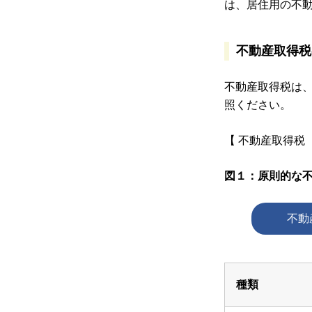
は、居住用の不
不動産取得税
不動産取得税は
照ください。
【 不動産取得税
図１：原則的な
不動
種類