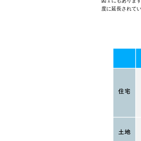
図１にもありま
度に延長されて