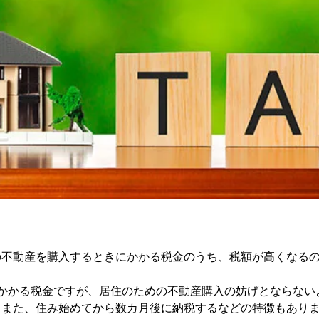
の不動産を購入するときにかかる税金のうち、税額が高くなる
けかかる税金ですが、居住のための不動産購入の妨げとならない
。また、住み始めてから数カ月後に納税するなどの特徴もあり