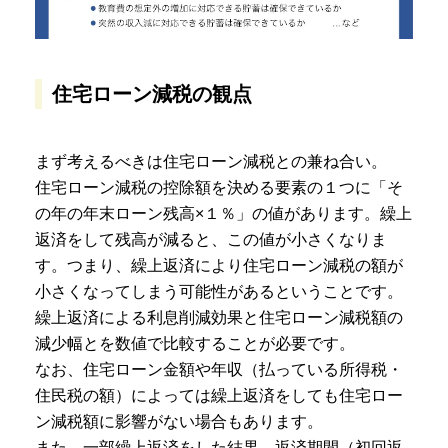
住宅ローン減税の観点
まず考えるべきは住宅ローン減税との兼ね合い。
住宅ローン減税の控除額を決める要素の１つに「そ
の年の年末ローン残高×１％」の値があります。繰上
返済をして残高が減ると、この値が小さくなりま
す。つまり、繰上返済により住宅ローン減税の額が
小さくなってしまう可能性があるということです。
繰上返済による利息削減効果と住宅ローン減税額の
減少幅とを数値で比較することが必要です。
なお、住宅ローン金額や年収（払っている所得税・
住民税の額）によっては繰上返済をしても住宅ロー
ン減税額に影響がない場合もあります。
また、一部繰上返済をした結果、返済期間（初回返