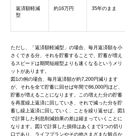
返済額軽減
約16万円
35年のまま
型
ただし、「返済額軽減型」の場合、毎月返済額を小
さくできる分、それを貯蓄することで、貯蓄が増え
るスピードは期間短縮型よりも速くなるというメリ
ットがあります。
図1の例の場合、毎月返済額が約7,200円減ります
が、それを全て貯蓄に回せば年間で86,000円ほど、
貯蓄が増えることになります。この増えた分の貯蓄
を再度繰上返済に回していき、それで減った分を貯
蓄し繰上返済に回していく、ことを繰り返せば、図1
で計算した利息削減効果の差は縮まっていくことに
なります。図1で計算した損得はあくまで1つの切り
口であり、ライフプランやその他さまざまな観点か