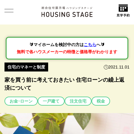
🔰マイホームを検討中の方は
こちら
へ🔰
無料で各ハウスメーカーの特徴と価格帯がわかります
住宅のマネーと制度
2021.11.01
家を買う前に考えておきたい 住宅ローンの繰上返
済について
お金･ローン
一戸建て
注文住宅
税金