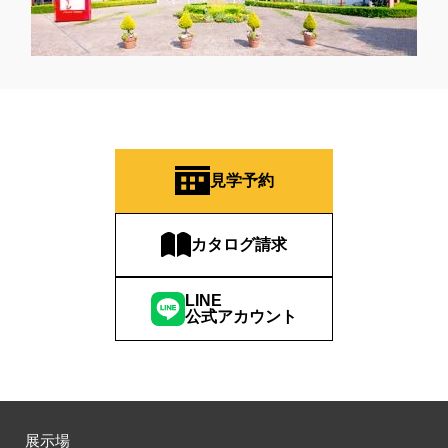
見学予約
カタログ請求
LINE
公式アカウント
展示場