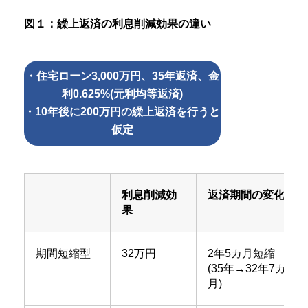
図１：繰上返済の利息削減効果の違い
・住宅ローン3,000万円、35年返済、金
利0.625%(元利均等返済)
・10年後に200万円の繰上返済を行うと
仮定
利息削減効
返済期間の変化
果
期間短縮型
32万円
2年5カ月短縮
(35年→32年7カ
月)