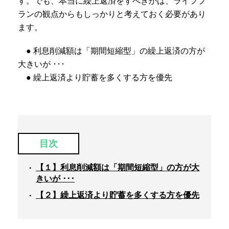
す。でも、本当に繰上返済をすべきかは、ライフプ
ランの観点からもしっかりと考えておく必要があり
ます。
● 利息削減額は「期間短縮型」の繰上返済の方が
大きいが ･･･
● 繰上返済より貯蓄を多くする方を優先
目次
【１】利息削減額は「期間短縮型」の方が大
きいが ･･･
【２】繰上返済より貯蓄を多くする方を優先