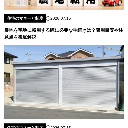
住宅のマネーと制度
2026.07.15
農地を宅地に転用する際に必要な手続きは？費用目安や注
意点を徹底解説
住宅のマネーと制度
2026.07.15