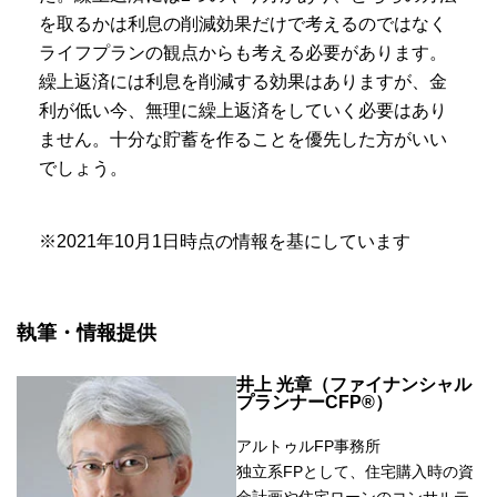
を取るかは利息の削減効果だけで考えるのではなく
ライフプランの観点からも考える必要があります。
繰上返済には利息を削減する効果はありますが、金
利が低い今、無理に繰上返済をしていく必要はあり
ません。十分な貯蓄を作ることを優先した方がいい
でしょう。
※2021年10月1日時点の情報を基にしています
執筆・情報提供
井上 光章（ファイナンシャル
プランナーCFP®）
アルトゥルFP事務所
独立系FPとして、住宅購入時の資