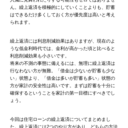
ん。繰上返済を積極的にしていくことよりも、貯蓄
はできるだけ多くしておく方が優先度は高いと考え
られます。
繰上返済には利息削減効果はありますが、現在のよ
うな低金利時代では、金利が高かった頃と比べると
利息削減効果も小さいです。
将来の不測の事態に備えるには、無理に繰上返済は
行なわない方が無難。「借金は少ないが貯蓄も少な
い」状態より、「借金は多いが貯蓄も多い」状態の
方が家計の安全性は高いです。まずは貯蓄を十分に
確保するということを家計の第一目標にすべきでし
ょう。
今回は住宅ローンの繰上返済についてまとめまし
た。繰上返済には2つのやり方があり、どちらの方法