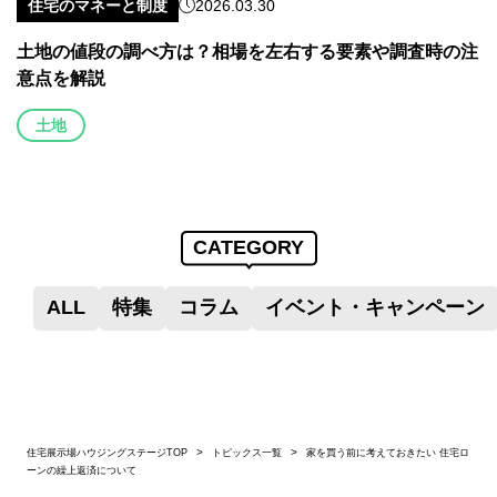
住宅のマネーと制度
2026.03.30
土地の値段の調べ方は？相場を左右する要素や調査時の注
意点を解説
土地
CATEGORY
ALL
特集
コラム
イベント・キャンペーン
住宅展示場ハウジングステージTOP
トピックス一覧
家を買う前に考えておきたい 住宅ロ
ーンの繰上返済について