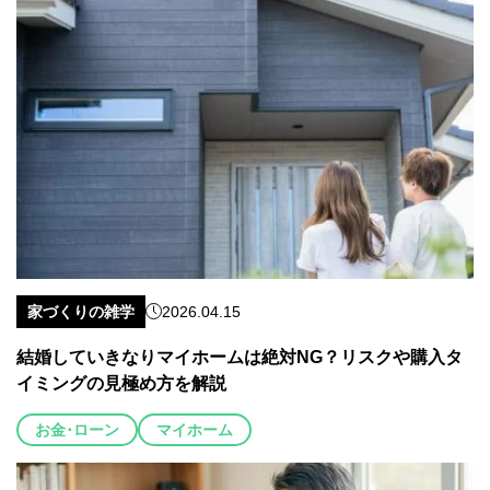
家づくりの雑学
2026.04.15
結婚していきなりマイホームは絶対NG？リスクや購入タ
イミングの見極め方を解説
お金･ローン
マイホーム