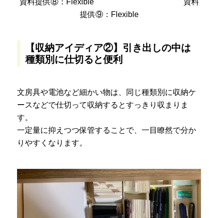
資料提供⑧：Flexible 資料
提供⑨：Flexible
【収納アイディア②】引き出しの中は
種類別に仕切ると便利
文房具や電池など細かい物は、同じ種類別に収納ケ
ースなどで仕切って収納するとすっきり収まりま
す。
一定量に抑えつつ保管することで、一目瞭然で分か
りやすくなります。