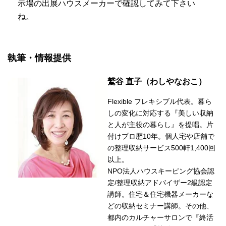
示場の出展ハウスメーカーで確認してみて下さい
ね。
執筆・情報提供
鷲谷 直子（わしやなおこ）
Flexible フレキシブル代表。暮ら
しの変化に対応する『美しい収納
と人が主役の暮らし』を提唱。片
付けプロ歴10年。個人宅や店舗で
の整理収納サービス500軒1,400回
以上。
NPO法人ハウスキーピング協会認
定/整理収納アドバイザー2級認定
講師。住宅＆住宅機器メーカーな
どの収納セミナー講師。その他、
都内のカルチャーサロンで『終活