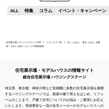
ALL
特集
コラム
イベント・キャンペーン
住宅展示場ハウジングステージTOP
トピックス一覧
出しっぱなし・置きっぱなしを解
消！ きれいが続くリビングの壁面収納
住宅展示場・モデルハウスの情報サイト
総合住宅展示場 ハウジングステージ
埼玉県、東京都、神奈川県
など首都圏に多数の住宅展示場を展開
するハウジングステージでは、新築や建て替えをはじめ、リフォ
ームのことまで、戸建て住宅についてのお悩み・ご要望にお応え
いたします。実績豊富な一流の住宅メーカーのモデルハウスへの