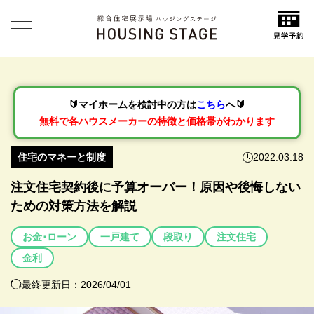
🔰マイホームを検討中の方は
こちら
へ🔰
無料で各ハウスメーカーの特徴と価格帯がわかります
住宅のマネーと制度
2022.03.18
注文住宅契約後に予算オーバー！原因や後悔しない
ための対策方法を解説
お金･ローン
一戸建て
段取り
注文住宅
金利
最終更新日：2026/04/01