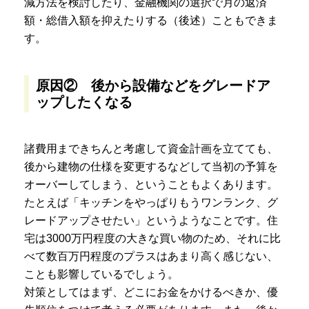
減方法を検討したり、金融機関の選択で月の返済
額・総借入額を抑えたりする（後述）こともできま
す。
原因② 後から設備などをグレードア
ップしたくなる
諸費用まできちんと考慮して資金計画を立てても、
後から建物の仕様を変更するなどして当初の予算を
オーバーしてしまう、ということもよくあります。
たとえば「キッチンをやっぱりもうワンランク、グ
レードアップさせたい」というようなことです。住
宅は3000万円程度の大きな買い物のため、それに比
べて数百万円程度のプラスはあまり高く感じない、
ことも影響しているでしょう。
対策としてはまず、
どこにお金をかけるべきか、優