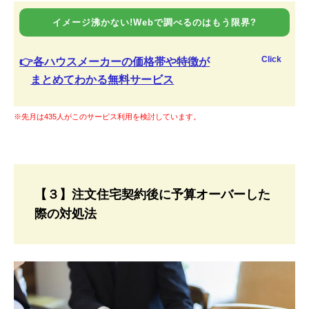
イメージ沸かない!Webで調べるのはもう限界?
Click
👉各ハウスメーカーの価格帯や特徴が
まとめてわかる無料サービス
※先月は435人がこのサービス利用を検討しています。
【３】注文住宅契約後に予算オーバーした
際の対処法