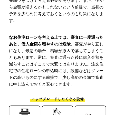
先順位をつけて考える
必要があります。また、後か
ら金額が増えるかもしれないという前提で、
当初の
予算を少なめに考えておく
というのも対策になりま
す。
なお住宅ローンを考える上では、審査に一度通った
あと、借入金額を増やすのは危険。
審査がやり直し
になり、最悪の場合、増額が原因で落ちてしまうこ
ともあります。逆に、審査に通った後に借入金額を
減らすことはそこまで大変ではありません。注文住
宅での住宅ローンの申込時には、設備などはグレー
ドの高いものにする前提で、
少し高めの金額で審査
に申し込んでおくと安心
できます。