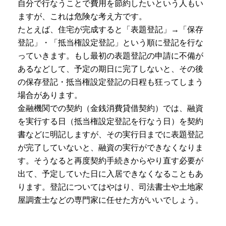
自分で行なうことで費用を節約したいという人もい
ますが、これは危険な考え方です。
たとえば、住宅が完成すると「表題登記」→「保存
登記」・「抵当権設定登記」という順に登記を行な
っていきます。もし最初の表題登記の申請に不備が
あるなどして、予定の期日に完了しないと、その後
の保存登記・抵当権設定登記の日程も狂ってしまう
場合があります。
金融機関での契約（金銭消費貸借契約）では、融資
を実行する日（抵当権設定登記を行なう日）を契約
書などに明記しますが、その実行日までに表題登記
が完了していないと、融資の実行ができなくなりま
す。
そうなると再度契約手続きからやり直す必要が
出て、予定していた日に入居できなくなることもあ
ります。登記についてはやはり、司法書士や土地家
屋調査士などの専門家に任せた方がいいでしょう。