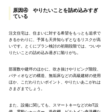
原因④ やりたいことを詰め込みすぎ
ている
注文住宅は、住まいに対する希望をもっとも追求で
きるかわりに、予算も天井知らずとなるリスクが高
いです。とくにプラン検討の初期段階では、ついや
りたいことの詰め込み過ぎに陥りがち。
部屋数や建坪のほかに、吹き抜けやリビング階段、
パティオなどの構造、無垢床などの高級建材の使用
ほか、こだわりたいポイント、やりたいあこがれは
さまざまでしょう。
また、設備に関しても、スマートキーなどのIoT設
備、電動シャッター、造作棚、ビルトイン食洗機な