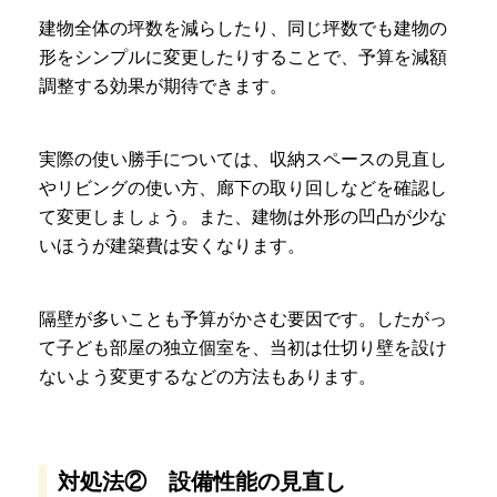
建物全体の坪数を減らしたり、同じ坪数でも建物の
形をシンプルに変更したりすることで、予算を減額
調整する効果が期待できます。
実際の使い勝手については、収納スペースの見直し
やリビングの使い方、廊下の取り回しなどを確認し
て変更しましょう。また、建物は外形の凹凸が少な
いほうが建築費は安くなります。
隔壁が多いことも予算がかさむ要因です。したがっ
て子ども部屋の独立個室を、当初は仕切り壁を設け
ないよう変更するなどの方法もあります。
対処法② 設備性能の見直し