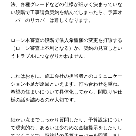
法、各種グレードなどの仕様が細かく決まっていな
い段階で工事請負契約を結んでしまったら、予算オ
ーバーのリカバーは難しくなります。
ローン本審査の段階で借入希望額の変更を打診する
（ローン審査上不利となる）か、契約の見直しとい
うトラブルにつながりかねません。
これはおもに、施工会社の担当者とのコミュニケー
ション不足が原因といえます。打ち合わせを重ね、
希望の住まいについて具体化してから、間取りや仕
様の話を詰めるのが大切です。
細かい点までしっかり質問したり、予算設定につい
て現実的な、あるいは少なめな金額提示をしたりし
ておくことで、契約時の予算オーバーを回避しまし