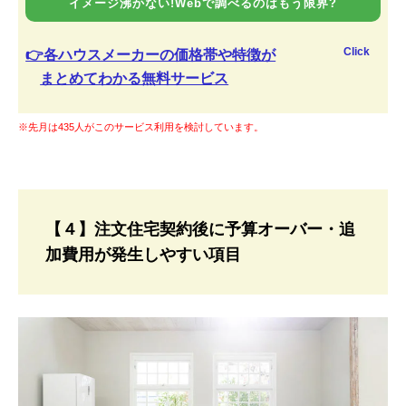
イメージ沸かない!Webで調べるのはもう限界?
Click
👉各ハウスメーカーの価格帯や特徴が
まとめてわかる無料サービス
※先月は435人がこのサービス利用を検討しています。
【４】注文住宅契約後に予算オーバー・追
加費用が発生しやすい項目