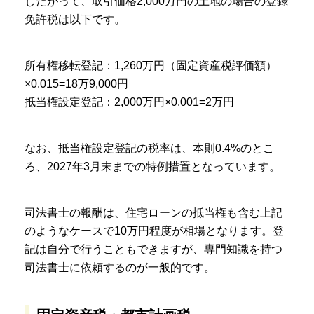
したがって、取引価格2,000万円の土地の場合の登録
免許税は以下です。
所有権移転登記：1,260万円（固定資産税評価額）
×0.015=18万9,000円
抵当権設定登記：2,000万円×0.001=2万円
なお、抵当権設定登記の税率は、本則0.4%のとこ
ろ、2027年3月末までの特例措置となっています。
司法書士の報酬は、住宅ローンの抵当権も含む上記
のようなケースで10万円程度が相場となります。登
記は自分で行うこともできますが、専門知識を持つ
司法書士に依頼するのが一般的です。