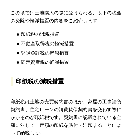
この項では土地購入の際に受けられる、以下の税金
の免除や軽減措置の内容をご紹介します。
● 印紙税の減税措置
● 不動産取得税の軽減措置
● 登録免許税の軽減措置
● 固定資産税の軽減措置
印紙税の減税措置
印紙税は土地の売買契約書のほか、家屋の工事請負
契約書、住宅ローンの消費貸借契約書を交わす際に
かかるのが印紙税です。契約書に記載されている金
額に対して一定額の印紙を貼付・消印することによ
って納税します。