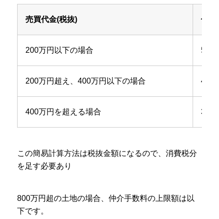
売買代金(税抜)
仲介
200万円以下の場合
5%
200万円超え、400万円以下の場合
4%
400万円を超える場合
3%
この簡易計算方法は税抜金額になるので、消費税分
を足す必要あり
800万円超の土地の場合、仲介手数料の上限額は以
下です。