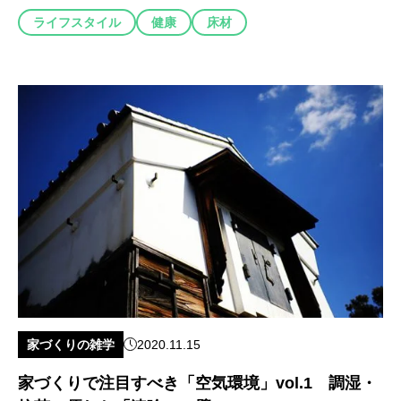
ライフスタイル
健康
床材
家づくりの雑学
2020.11.15
家づくりで注目すべき「空気環境」vol.1 調湿・