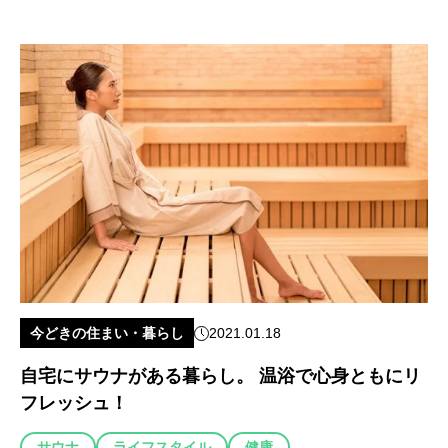
今どきの住まい・暮らし
2021.01.18
自宅にサウナがある暮らし。 温浴で心身ともにリ
フレッシュ！
サウナ
ライフスタイル
健康