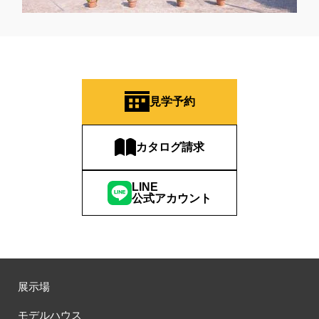
見学予約
カタログ請求
LINE
公式アカウント
展示場
モデルハウス