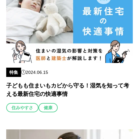
特集
2024.06.15
子どもも住まいもカビから守る！湿気を知って考
える最新住宅の快適事情
住みやすさ
健康