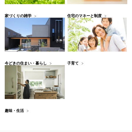
住宅のマネーと制度
家づくりの雑学
今どきの住まい・暮らし
子育て
趣味・生活