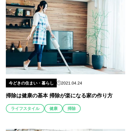
今どきの住まい・暮らし
2021.04.24
掃除は健康の基本 掃除が楽になる家の作り方
ライフスタイル
健康
掃除