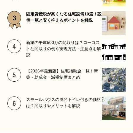
固定資産税が高くなる住宅設備10選！設
備一覧と安く抑えるポイントを解説
新築の平屋500万の間取りは？ローコス
トな間取りの例や実現方法・注意点を解
説
【2026年最新版】住宅補助金一覧！新
築・助成金・減税制度まとめ
スモールハウスの風呂トイレ付きの価格
は？間取りやメリットを解説