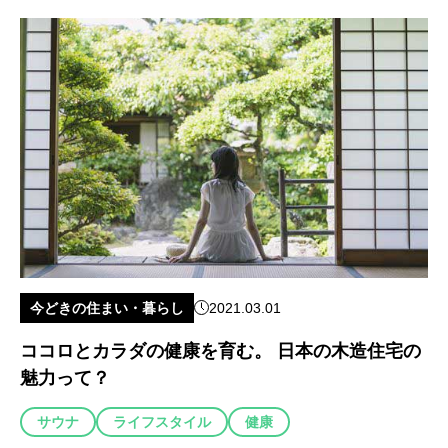
今どきの住まい・暮らし
2021.03.01
ココロとカラダの健康を育む。 日本の木造住宅の
魅力って？
サウナ
ライフスタイル
健康