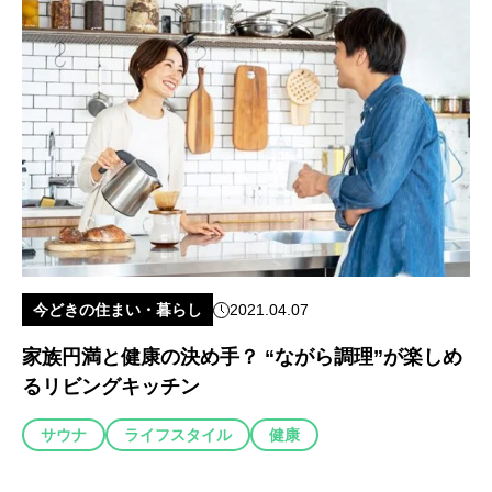
今どきの住まい・暮らし
2021.04.07
家族円満と健康の決め手？ “ながら調理”が楽しめ
るリビングキッチン
サウナ
ライフスタイル
健康