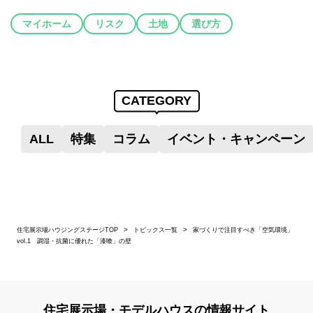
マイホーム
リスク
土地
選び方
CATEGORY
ALL
特集
コラム
イベント・キャンペーン
住宅展示場ハウジングステージTOP
トピックス一覧
家づくりで注目すべき「空気環境」
vol.1 調湿・抗菌に優れた「漆喰」の壁
住宅展示場・モデルハウスの情報サイト