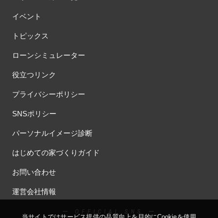
イベント
トピックス
ローンシミュレーター
役立つリンク
プライバシーポリシー
SNSポリシー
パーソナルイメージ診断
はじめての家づくりガイド
お問い合わせ
運営会社情報
ー OFFICIAL SNS ー
当サイトではサービス提供の品質向上を⽬的にCookieを使⽤