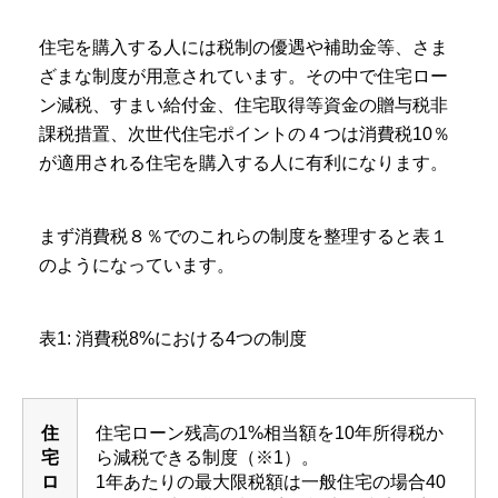
住宅を購入する人には税制の優遇や補助金等、さま
ざまな制度が用意されています。その中で住宅ロー
ン減税、すまい給付金、住宅取得等資金の贈与税非
課税措置、次世代住宅ポイントの４つは消費税10％
が適用される住宅を購入する人に有利になります。
まず消費税８％でのこれらの制度を整理すると表１
のようになっています。
表1: 消費税8%における4つの制度
住
住宅ローン
残高の1%
相当額を
10
年所得税か
宅
ら減税できる制度（※1）。
ロ
1年あたりの最大限税額は一般住宅の場合40