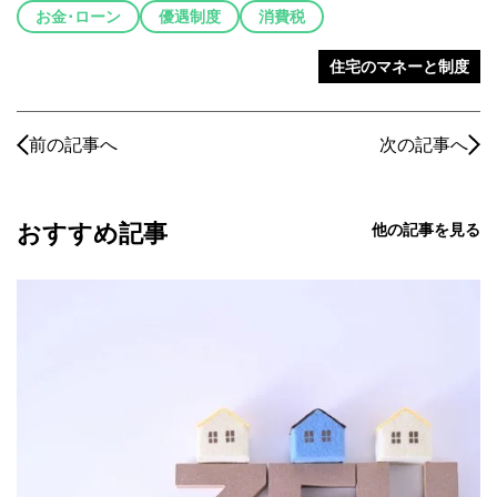
お金･ローン
優遇制度
消費税
住宅のマネーと制度
前の記事へ
次の記事へ
おすすめ記事
他の記事を見る