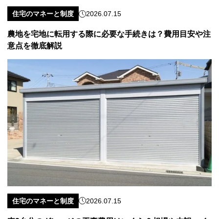
住宅のマネーと制度
2026.07.15
農地を宅地に転用する際に必要な手続きは？費用目安や注
意点を徹底解説
住宅のマネーと制度
2026.07.15