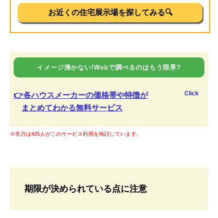
お近くの住宅展示場を探してみる🔍
イメージ沸かない!Webで調べるのはもう限界?
Click
👉各ハウスメーカーの価格帯や特徴が
まとめてわかる無料サービス
※先月は435人がこのサービス利用を検討しています。
期限が決められている点に注意