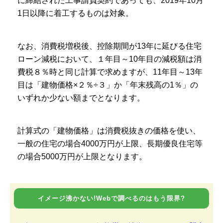
に締結された工事請負契約であっても、2019年10月
1日以降に着工するものは対象。
なお、消費税増税後、控除期間が13年に延びる住宅
ローン減税において、１年目～10年目の減税額は消
費税８％時と同じ計算で求めますが、11年目～13年
目は「建物価格×２％÷３」か「年末残高の1％」の
いずれか少ない額までとなります。
計算式の「建物価格」は消費税抜きの価格を使い、
一般の住宅の場合4000万円が上限、長期優良住宅等
の場合5000万円が上限となります。
イメージ沸かない!Webで調べるのはもう限界?