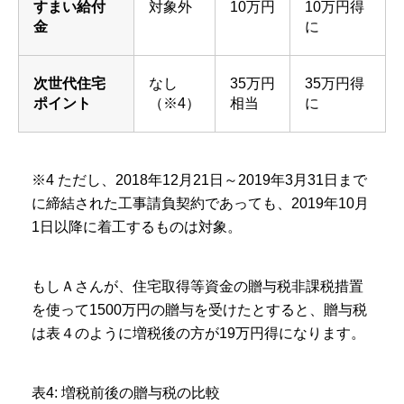
すまい給付
対象外
10万円
10万円得
金
に
次世代住宅
なし
35万円
35万円得
ポイント
（※4）
相当
に
※4 ただし、2018年12月21日～2019年3月31日まで
に締結された工事請負契約であっても、2019年10月
1日以降に着工するものは対象。
もしＡさんが、住宅取得等資金の贈与税非課税措置
を使って1500万円の贈与を受けたとすると、贈与税
は表４のように増税後の方が19万円得になります。
表4: 増税前後の贈与税の比較