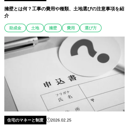
擁壁とは何？工事の費用や種類、土地選びの注意事項を紹
介
助成金
土地
擁壁
費用
選び方
住宅のマネーと制度
2026.02.25