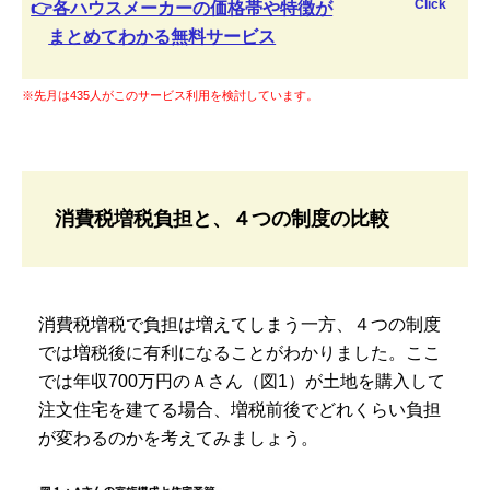
Click
👉各ハウスメーカーの価格帯や特徴が
まとめてわかる無料サービス
※先月は435人がこのサービス利用を検討しています。
消費税増税負担と、４つの制度の比較
消費税増税で負担は増えてしまう一方、４つの制度
では増税後に有利になることがわかりました。ここ
では年収700万円のＡさん（図1）が土地を購入して
注文住宅を建てる場合、増税前後でどれくらい負担
が変わるのかを考えてみましょう。