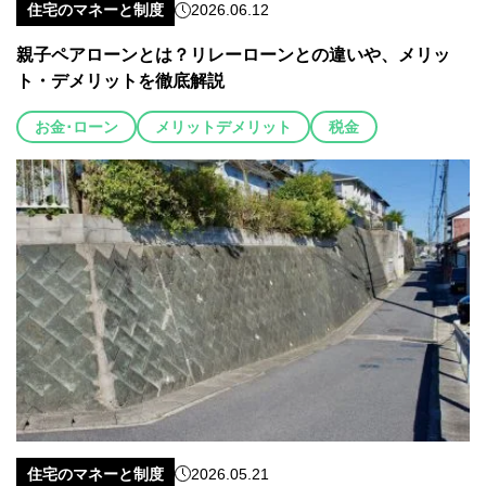
住宅のマネーと制度
2026.06.12
親子ペアローンとは？リレーローンとの違いや、メリッ
ト・デメリットを徹底解説
お金･ローン
メリットデメリット
税金
住宅のマネーと制度
2026.05.21