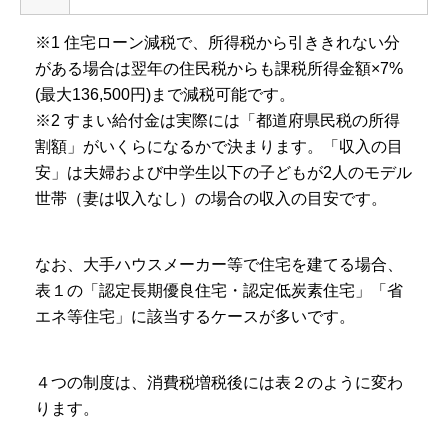
※1 住宅ローン減税で、所得税から引ききれない分
がある場合は翌年の住民税からも課税所得金額×7%
(最大136,500円)まで減税可能です。
※2 すまい給付金は実際には「都道府県民税の所得
割額」がいくらになるかで決まります。「収入の目
安」は夫婦および中学生以下の子どもが2人のモデル
世帯（妻は収入なし）の場合の収入の目安です。
なお、大手ハウスメーカー等で住宅を建てる場合、
表１の「認定長期優良住宅・認定低炭素住宅」「省
エネ等住宅」に該当するケースが多いです。
４つの制度は、消費税増税後には表２のように変わ
ります。