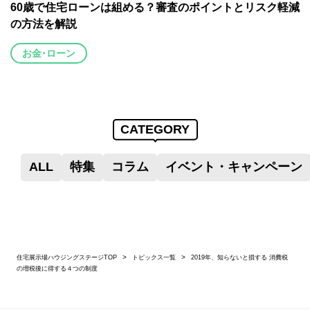
60歳で住宅ローンは組める？審査のポイントとリスク軽減
の方法を解説
お金･ローン
CATEGORY
ALL
特集
コラム
イベント・キャンペーン
住宅展示場ハウジングステージTOP
トピックス一覧
2019年、知らないと損する 消費税
の増税後に得する４つの制度