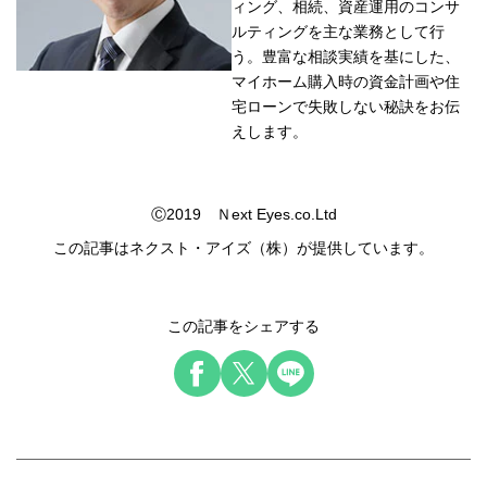
ィング、相続、資産運用のコンサ
ルティングを主な業務として行
う。豊富な相談実績を基にした、
マイホーム購入時の資金計画や住
宅ローンで失敗しない秘訣をお伝
えします。
Ⓒ2019 Ｎext Eyes.co.Ltd
この記事はネクスト・アイズ（株）が提供しています。
この記事をシェアする