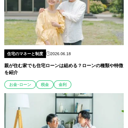
住宅のマネーと制度
2026.06.18
親が住む家でも住宅ローンは組める？ローンの種類や特徴
を紹介
お金･ローン
税金
金利