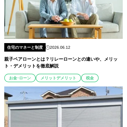
住宅のマネーと制度
2026.06.12
親子ペアローンとは？リレーローンとの違いや、メリッ
ト・デメリットを徹底解説
お金･ローン
メリットデメリット
税金