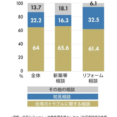
（資料：住宅リフォーム・紛争処理支援センター『住宅相談統計年報