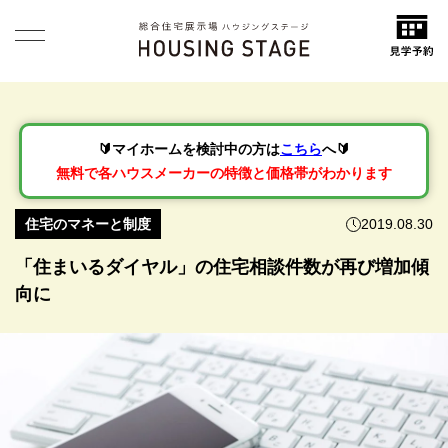
🔰マイホームを検討中の方は
こちら
へ🔰
無料で各ハウスメーカーの特徴と価格帯がわかります
住宅のマネーと制度
2019.08.30
「住まいるダイヤル」の住宅相談件数が再び増加傾
向に