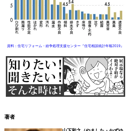
資料：住宅リフォーム・紛争処理支援センター『住宅相談統計年報2019』
著者
山下和之（やました・かずゆ