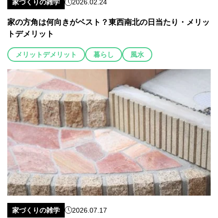
家づくりの雑学
2026.02.24
家の方角は何向きがベスト？東西南北の日当たり・メリッ
トデメリット
メリットデメリット
暮らし
風水
家づくりの雑学
2026.07.17