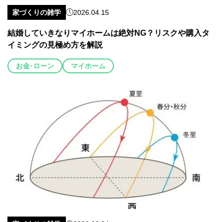
家づくりの雑学
2026.04.15
結婚していきなりマイホームは絶対NG？リスクや購入タ
イミングの見極め方を解説
お金･ローン
マイホーム