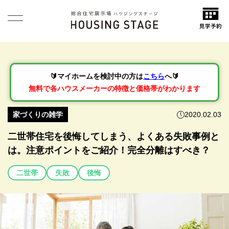
🔰マイホームを検討中の方は
こちら
へ🔰
無料で各ハウスメーカーの特徴と価格帯がわかります
家づくりの雑学
2020.02.03
二世帯住宅を後悔してしまう、よくある失敗事例と
は。注意ポイントをご紹介！完全分離はすべき？
二世帯
失敗
後悔