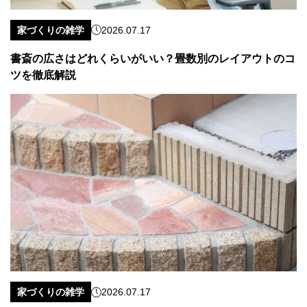
家づくりの雑学
2026.07.17
書斎の広さはどれくらいがいい？畳数別のレイアウトのコ
ツを徹底解説
家づくりの雑学
2026.07.17