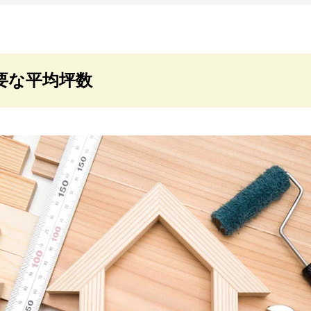
要な平均坪数