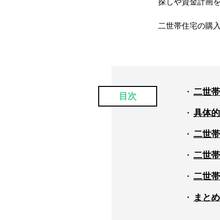
探しや資金計画
二世帯住宅の購
二世帯
目次
具体的
二世帯
二世帯
二世帯
まとめ