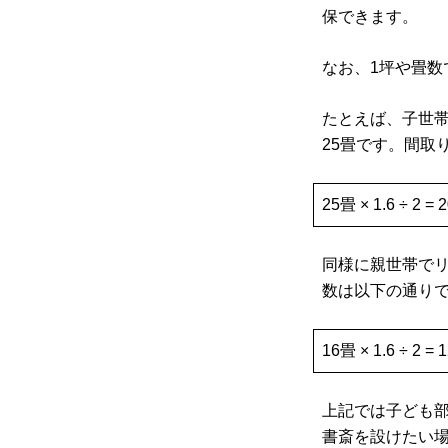
保できます。
なお、1坪や畳数
たとえば、子世帯
25畳です。間取
25畳 × 1.6 ÷ 2
同様に親世帯でリ
数は以下の通り
16畳 × 1.6 ÷ 2
上記では子ども部
書斎を設けたい