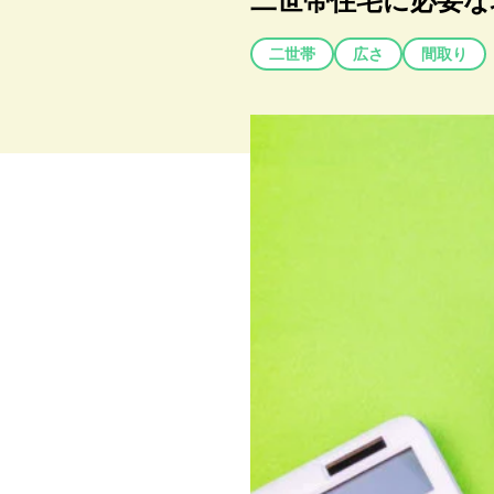
二世帯住宅に必要な
二世帯
広さ
間取り