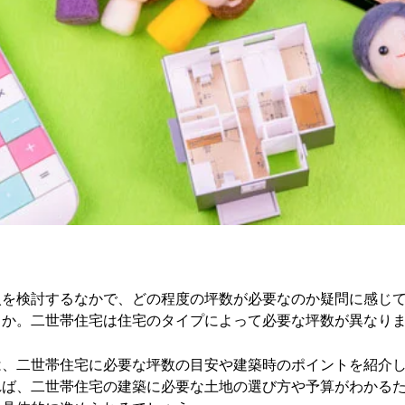
入を検討するなかで、どの程度の坪数が必要なのか疑問に感じ
うか。二世帯住宅は住宅のタイプによって必要な坪数が異なり
は、二世帯住宅に必要な坪数の目安や建築時のポイントを紹介
れば、二世帯住宅の建築に必要な土地の選び方や予算がわかる