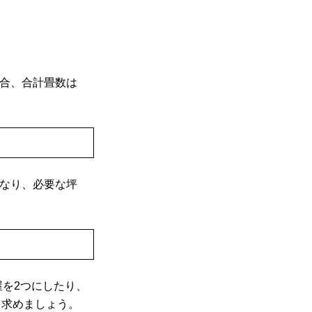
場合、合計畳数は
となり、必要な坪
屋を2つにしたり、
を求めましょう。