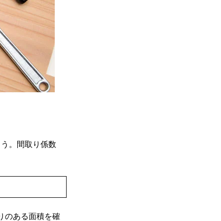
ょう。間取り係数
とりのある面積を確