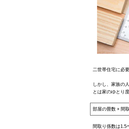
二世帯住宅に必要
しかし、家族の
とは家のゆとり
部屋の畳数 × 間取り
間取り係数は1.5