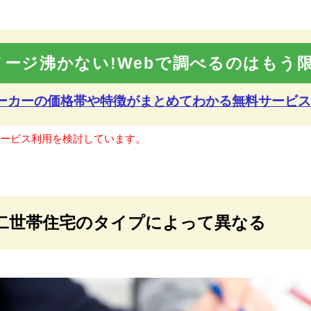
メージ沸かない!Webで調べるのはもう限
メーカーの価格帯や特徴が
まとめてわかる無料サービス
サービス利用を検討しています。
二世帯住宅のタイプによって異なる