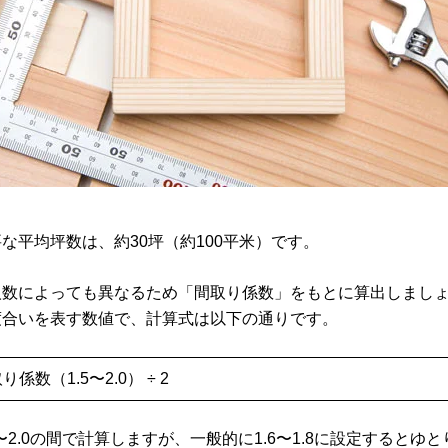
な平均坪数は、約30坪（約100平米）です。
人数によっても異なるため「間取り係数」をもとに算出しまし
度合いを表す数値で、計算式は以下の通りです。
係数（1.5〜2.0） ÷ 2
〜2.0の間で計算しますが、一般的に1.6〜1.8に設定するとゆ