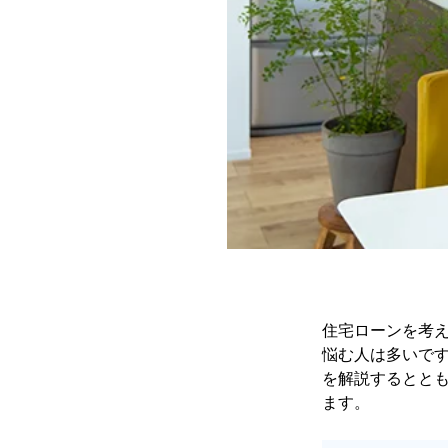
住宅ローンを考
悩む人は多いです
を解説するとと
ます。