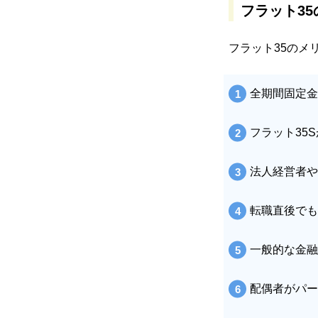
フラット3
フラット35のメ
全期間固定金
フラット35
法人経営者や
転職直後でも
一般的な金融
配偶者がパー