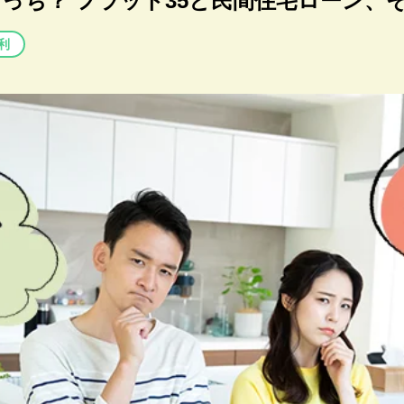
っち？ フラット35と民間住宅ローン、
利