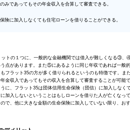
のみであってもその年金収入を合算して審査できる。
保険に加入しなくても住宅ローンを借りることができる。
リットの１つに、一般的な金融機関では借入が難しくなる③、
いう点があります。また⑤にあるように同じ年収であれば一般
もフラット35の方が多く借りられるというのも特徴です。ま
や年金収入であってもその収入を合算して審査することが可能
うに、フラット35は団体信用生命保険（団信）に加入しなく
信に加入しないということはもしローンを借りた人が亡くなっ
なので、他に大きな金額の生命保険に加入していない限り、お