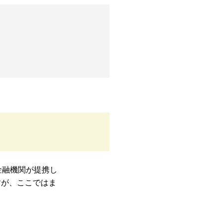
金融機関が提携し
すが、ここではま