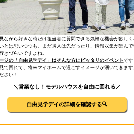
見ながら好きな時だけ担当者に質問できる気軽な機会が欲しく
いとは思いつつも、まだ購入は先だったり、情報収集が進んで
行きづらいですよね。
ージの「自由見学デイ」はそんな方にピッタリのイベント
です
見て回れて、将来マイホームで過ごすイメージが湧いてきます
ださい！
＼営業なし！モデルハウスを自由に回れる／
自由見学デイの詳細を確認する🔍