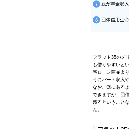
親が年金収入
団体信用生命
フラット35のメ
も借りやすいと
宅ローン商品より
うにパート収入
なお、⑧にあるよ
できますが、団
残るということ
ん。