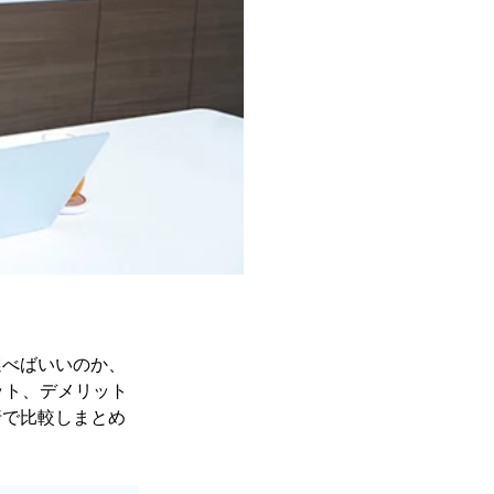
選べばいいのか、
ット、デメリット
行で比較しまとめ