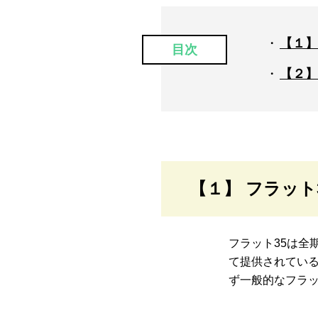
【１】
目次
【２】
【１】 フラッ
フラット35は全
て提供されてい
ず一般的なフラッ