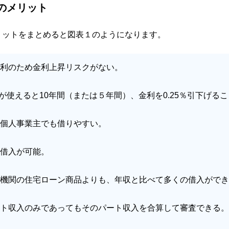
5のメリット
リットをまとめると図表１のようになります。
利のため金利上昇リスクがない。
Sが使えると10年間（または５年間）、金利を0.25％引下げる
個人事業主でも借りやすい。
借入が可能。
機関の住宅ローン商品よりも、年収と比べて多くの借入ができ
ト収入のみであってもそのパート収入を合算して審査できる。