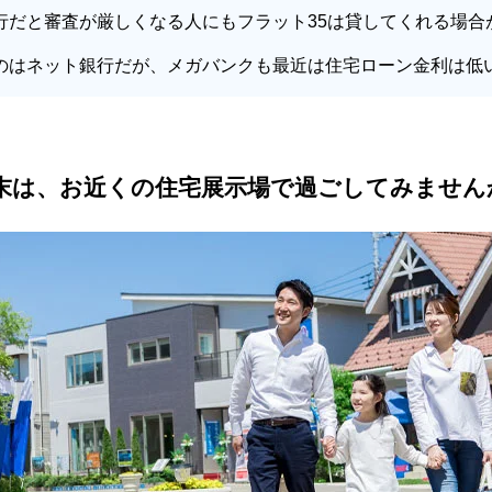
行だと審査が厳しくなる人にもフラット35は貸してくれる場合
のはネット銀行だが、メガバンクも最近は住宅ローン金利は低
末は、お近くの住宅展示場で過ごしてみません