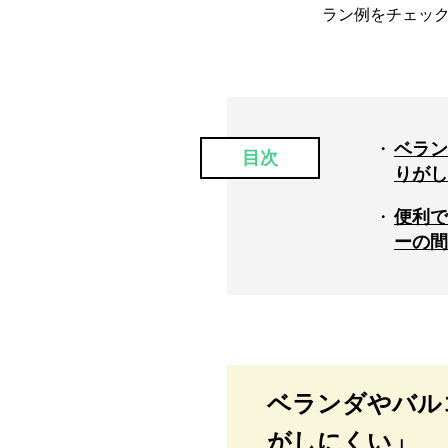
ラン例をチェッ
ベラン
目次
りがし
便利で
ーの間
ベランダやバル
がしにくい」