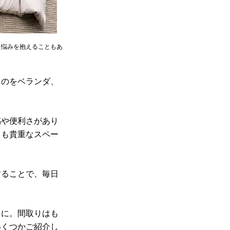
た悩みを抱えることもあ
ものをベランダ、
感や便利さがあり
ても貴重なスペー
することで、毎日
ちに。間取りはも
いくつかご紹介し