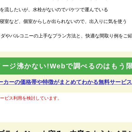
を流したいが、水栓がないのでバケツで運んでいる
寝室など、個室からしか出られないので、出入りに気を使う
ンダやバルコニーの上手なプラン方法と、快適な間取り例をご
メージ沸かない!Webで調べるのはもう限
メーカーの価格帯や特徴が
まとめてわかる無料サービス
サービス利用を検討しています。