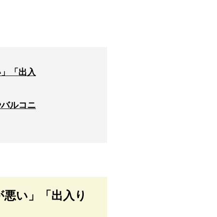
い」「出入
やバルコニ
が悪い」「出入り