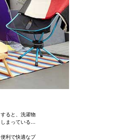
りすると、洗濯物
てしまっている…
、便利で快適なプ