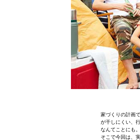
家づくりの計画
が干しにくい、
なんてことにも
そこで今回は、