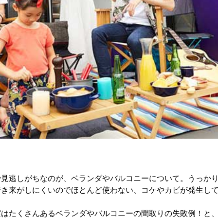
で見逃しがちなのが、ベランダやバルコニーについて。うっか
行き来がしにくいのでほとんど使わない、コケやカビが発生し
。
実はたくさんあるベランダやバルコニーの間取りの失敗例！と