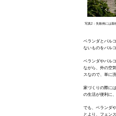
写真2：失敗例には面
ベランダとバル
ないものをバル
ベランダやバル
ながら、外の空
スなので、単に
家づくりの際に
の生活が便利に
でも、ベランダ
とより、フェン