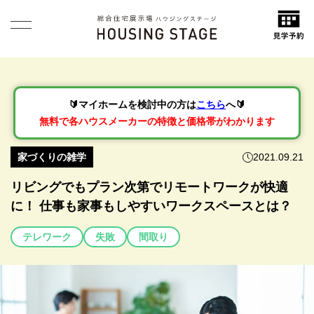
🔰マイホームを検討中の方は
こちら
へ🔰
無料で各ハウスメーカーの特徴と価格帯がわかります
家づくりの雑学
2021.09.21
リビングでもプラン次第でリモートワークが快適
に！ 仕事も家事もしやすいワークスペースとは？
テレワーク
失敗
間取り