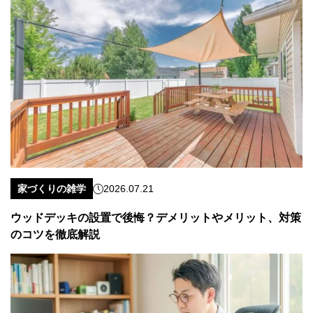
家づくりの雑学
2026.07.21
ウッドデッキの設置で後悔？デメリットやメリット、対策
のコツを徹底解説