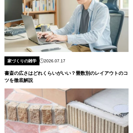
家づくりの雑学
2026.07.17
書斎の広さはどれくらいがいい？畳数別のレイアウトのコ
ツを徹底解説