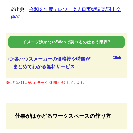
※出典：
令和２年度テレワーク人口実態調査/国土交
通省
イメージ沸かない!Webで調べるのはもう限界?
Click
👉各ハウスメーカーの価格帯や特徴が
まとめてわかる無料サービス
※先月は435人がこのサービス利用を検討しています。
仕事がはかどるワークスペースの作り方