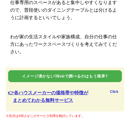
仕事専用のスペースがあると集中しやすくなります
ので、普段使いのダイニングテーブルとは分けるよ
うに計画するといいでしょう。
わが家の生活スタイルや家族構成、自分の仕事の仕
方にあったワークスペースづくりを考えてみてくだ
さい。
イメージ沸かない!Webで調べるのはもう限界?
Click
👉各ハウスメーカーの価格帯や特徴が
まとめてわかる無料サービス
※先月は435人がこのサービス利用を検討しています。