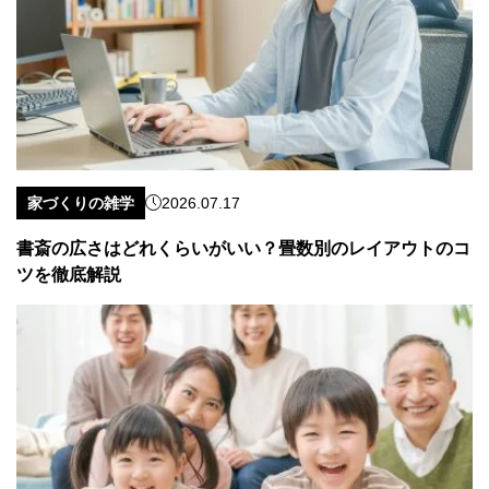
家づくりの雑学
2026.07.17
書斎の広さはどれくらいがいい？畳数別のレイアウトのコ
ツを徹底解説