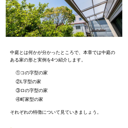
中庭とは何かが分かったところで、本章では中庭の
ある家の形と実例を4つ紹介します。
①コの字型の家
②L字型の家
③ロの字型の家
④町家型の家
それぞれの特徴について見ていきましょう。