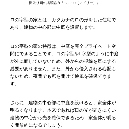
間取り図の掲載協力『madree（マドリー）』
ロの字型の家とは、カタカナのロの形をした住宅で
あり、建物の中心部に中庭を設置します。
ロの字型の家の特徴は、中庭を完全プライベート空
間にできることです。コの字型やL字型のように中庭
が外に面していないため、外からの視線を気にする
必要がありません。また、外から侵入される心配も
ないため、夜間でも窓を開けて通風を確保できま
す。
さらに、建物の中心部に中庭を設けると、家全体が
明るくなります。本来であれば日の光が届きにくい
建物の中心から光を確保できるため、家全体が明る
く開放的になるでしょう。