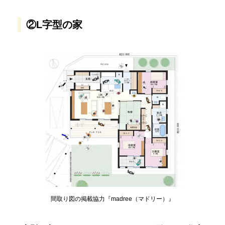
②L字型の家
間取り図の掲載協力『madree（マドリー）』