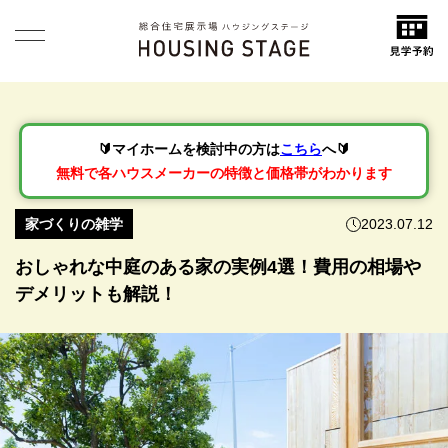
🔰マイホームを検討中の方は
こちら
へ🔰
無料で各ハウスメーカーの特徴と価格帯がわかります
家づくりの雑学
2023.07.12
おしゃれな中庭のある家の実例4選！費用の相場や
デメリットも解説！