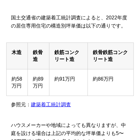
国土交通省の建築着工統計調査によると、2022年度
の居住専用住宅の構造別坪単価は以下の通りです。
木造
鉄骨
鉄筋コンク
鉄骨鉄筋コンク
造
リート造
リート造
約58
約89
約91万円
約86万円
万円
万円
参照元：
建築着工統計調査
ハウスメーカーや地域によっても異なりますが、中
庭を設ける場合は上記の平均的な坪単価よりも5〜