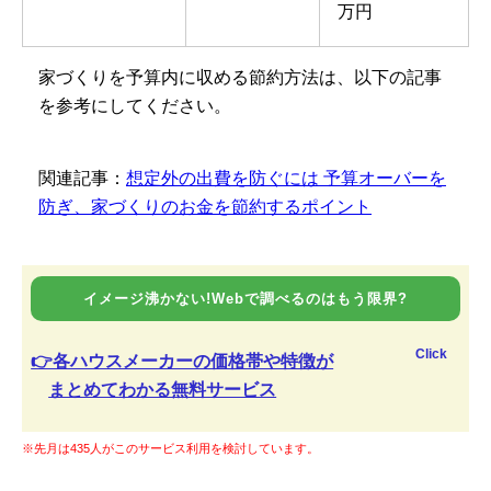
万円
家づくりを予算内に収める節約方法は、以下の記事
を参考にしてください。
関連記事：
想定外の出費を防ぐには 予算オーバーを
防ぎ、家づくりのお金を節約するポイント
イメージ沸かない!Webで調べるのはもう限界?
Click
👉各ハウスメーカーの価格帯や特徴が
まとめてわかる無料サービス
※先月は435人がこのサービス利用を検討しています。