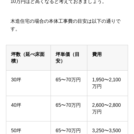
10万円ほど高くなると考えておきましょう。
木造住宅の場合の本体工事費の目安は以下の通りで
す。
坪数（延べ床面
坪単価（目
費用
積）
安）
30坪
65〜70万円
1,950〜2,100
万円
40坪
65〜70万円
2,600〜2,800
万円
50坪
65〜70万円
3,250〜3,500