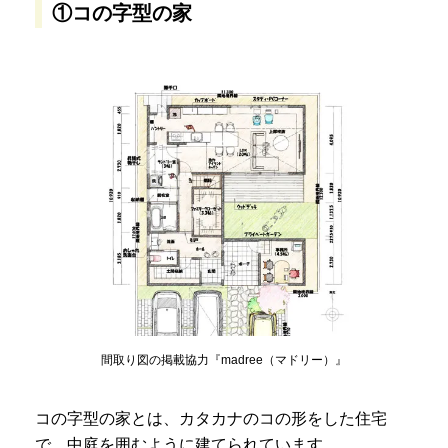
①コの字型の家
間取り図の掲載協力『madree（マドリー）』
コの字型の家とは、カタカナのコの形をした住宅
で、中庭を囲むように建てられています。