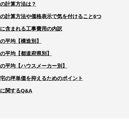
の計算方法は？
の計算方法や価格表示で気を付けること6つ
に含まれる工事費用の内訳
の平均【構造別】
の平均【都道府県別】
の平均【ハウスメーカー別】
宅の坪単価を抑えるためのポイント
に関するQ&A