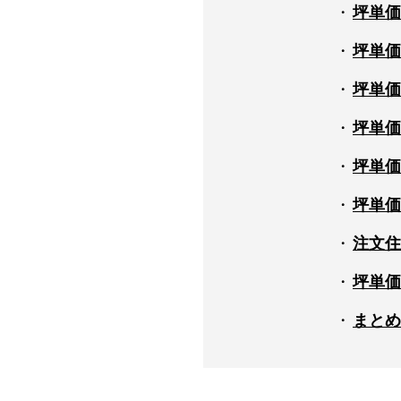
坪単価
坪単価
坪単価
坪単価
坪単価
坪単価
注文住
坪単価
まとめ