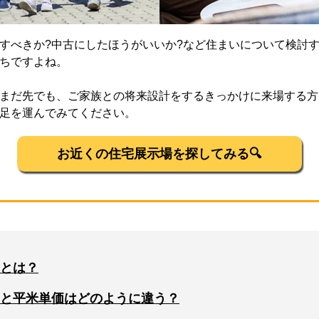
すべきか?中古にしたほうがいいか?など住まいについて検討
ちですよね。
まだ先でも、ご家族との将来設計をするきっかけに来場する方
足を運んでみてください。
お近くの住宅展示場を探してみる🔍
とは？
と平米単価はどのように違う？