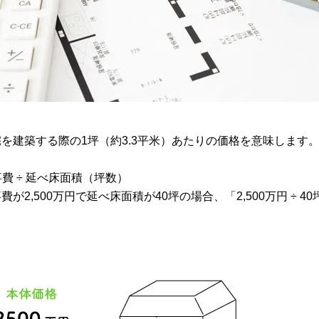
を建築する際の1坪（約3.3平米）あたりの価格を意味します
事費 ÷ 延べ床面積（坪数）
2,500万円で延べ床面積が40坪の場合、「2,500万円 ÷ 40坪 