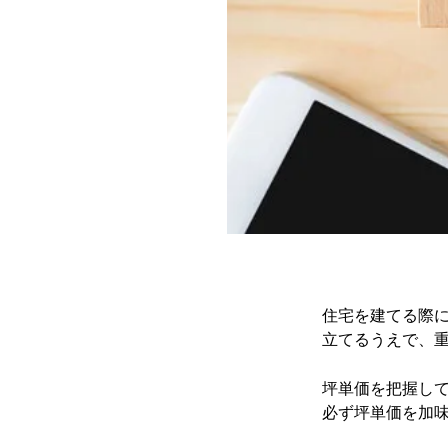
住宅を建てる際
立てるうえで、
坪単価を把握し
必ず坪単価を加