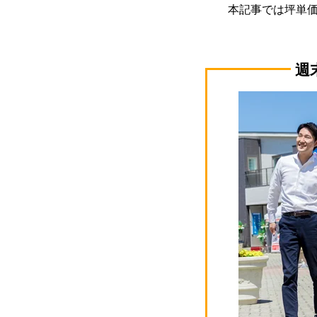
本記事では坪単
週