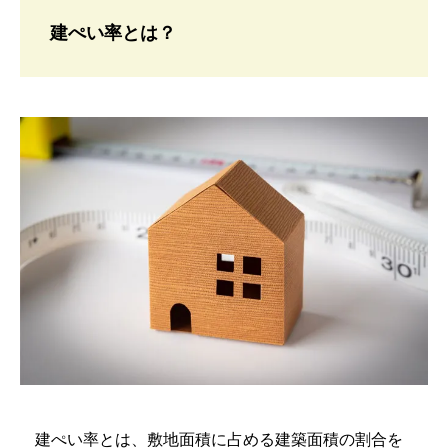
建ぺい率とは？
建ぺい率とは、敷地面積に占める建築面積の割合を