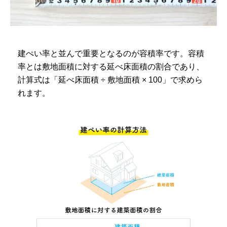
建ぺい率と並んで重要となるのが容積率です。容積
率とは敷地面積に対する延べ床面積の割合であり、
計算式は「
延べ床面積 ÷ 敷地面積 × 100
」で求めら
れます。