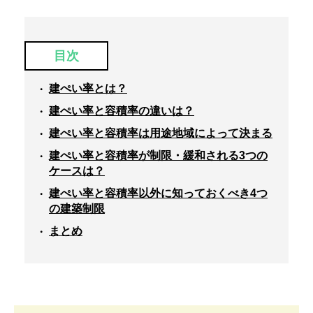
目次
建ぺい率とは？
建ぺい率と容積率の違いは？
建ぺい率と容積率は用途地域によって決まる
建ぺい率と容積率が制限・緩和される3つの
ケースは？
建ぺい率と容積率以外に知っておくべき4つ
の建築制限
まとめ