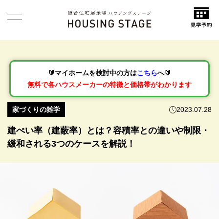
🔰マイホームを検討中の方は
こちら
へ🔰
無料で各ハウスメーカーの特徴と価格帯がわかります
家づくりの雑学
2023.07.28
建ぺい率（建蔽率）とは？容積率との違いや制限・
緩和される3つのケースを解説！