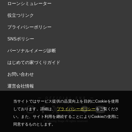
ローンシミュレーター
役立つリンク
プライバシーポリシー
SNSポリシー
パーソナルイメージ診断
はじめての家づくりガイド
お問い合わせ
運営会社情報
ー OFFICIAL SNS ー
当サイトではサービス提供の品質向上を⽬的にCookieを使⽤
しております。詳細は、
プライバシーポリシー
をご覧くださ
い。
また、サイト利⽤を継続することによりCookieの使⽤に
© Housing Stage All rights reserved.
同意するものとします。