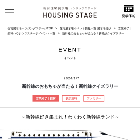
住宅展示場ハウジングステージTOP
住宅展示場イベント情報一覧 展示場選択
営業終了｜
館林ハウジングステージイベント一覧
新幹線のおもちゃが当たる！新幹線クイズラリー
EVENT
イベント
2024/1/7
新幹線のおもちゃが当たる！新幹線クイズラリー
営業終了｜館林
参加無料
ファミリー
～新幹線好き集まれ！わくわく新幹線ランド～