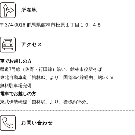
所在地
〒374-0016 群馬県館林市松原１丁目１９−４８
アクセス
車でお越しの方
県道7号線（佐野・行田線）沿い、館林市役所そば
東北自動車道「館林IC」より、国道354線経由、約5ｋｍ
無料駐車場完備
電車でお越しの方
東武伊勢崎線「館林駅」より、徒歩約15分。
お問い合わせ