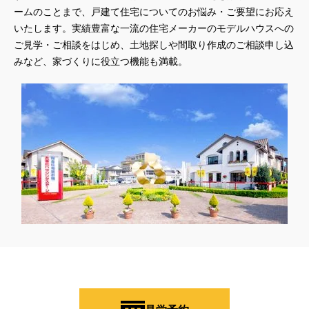
ームのことまで、戸建て住宅についてのお悩み・ご要望にお応え
いたします。実績豊富な一流の住宅メーカーのモデルハウスへの
ご見学・ご相談をはじめ、土地探しや間取り作成のご相談申し込
みなど、家づくりに役立つ機能も満載。