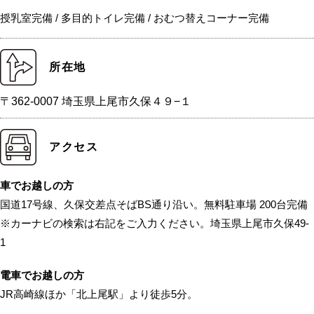
授乳室完備 / 多目的トイレ完備 / おむつ替えコーナー完備
所在地
〒362-0007 埼玉県上尾市久保４９−１
アクセス
車でお越しの方
国道17号線、久保交差点そばBS通り沿い。無料駐車場 200台完備
※カーナビの検索は右記をご入力ください。埼玉県上尾市久保49-
1
電車でお越しの方
JR高崎線ほか「北上尾駅」より徒歩5分。