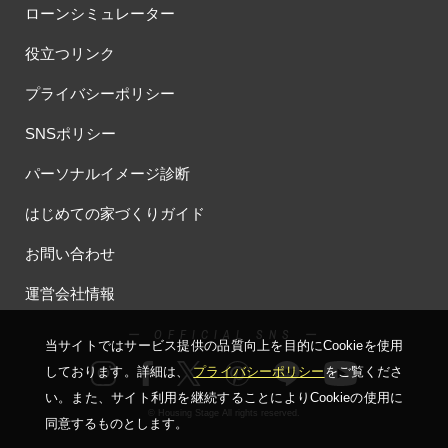
ローンシミュレーター
役立つリンク
プライバシーポリシー
SNSポリシー
パーソナルイメージ診断
はじめての家づくりガイド
お問い合わせ
運営会社情報
ー OFFICIAL SNS ー
当サイトではサービス提供の品質向上を⽬的にCookieを使⽤
しております。詳細は、
プライバシーポリシー
をご覧くださ
い。
また、サイト利⽤を継続することによりCookieの使⽤に
© Housing Stage All rights reserved.
同意するものとします。