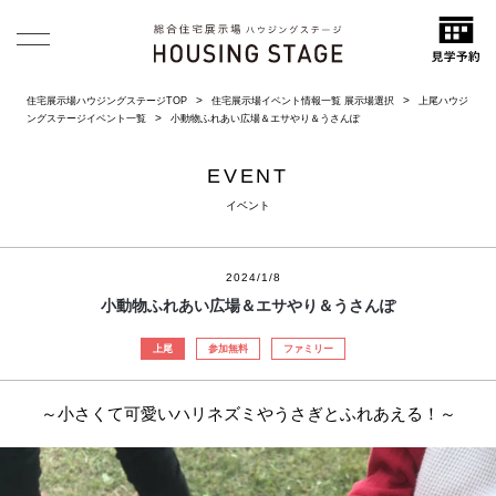
住宅展示場ハウジングステージTOP
住宅展示場イベント情報一覧 展示場選択
上尾ハウジ
ングステージイベント一覧
小動物ふれあい広場＆エサやり＆うさんぽ
EVENT
イベント
2024/1/8
小動物ふれあい広場＆エサやり＆うさんぽ
上尾
参加無料
ファミリー
～小さくて可愛いハリネズミやうさぎとふれあえる！～