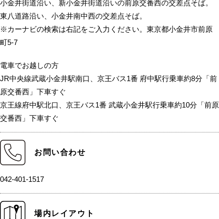
小金井街道沿い、新小金井街道沿いの前原交番西の交差点そば。
東八道路沿い、小金井南中西の交差点そば。
※カーナビの検索は右記をご入力ください。東京都小金井市前原
町5-7
電車でお越しの方
JR中央線武蔵小金井駅南口、京王バス1番 府中駅行乗車約8分「前
原交番西」下車すぐ
京王線府中駅北口、京王バス1番 武蔵小金井駅行乗車約10分「前原
交番西」下車すぐ
お問い合わせ
042-401-1517
場内レイアウト