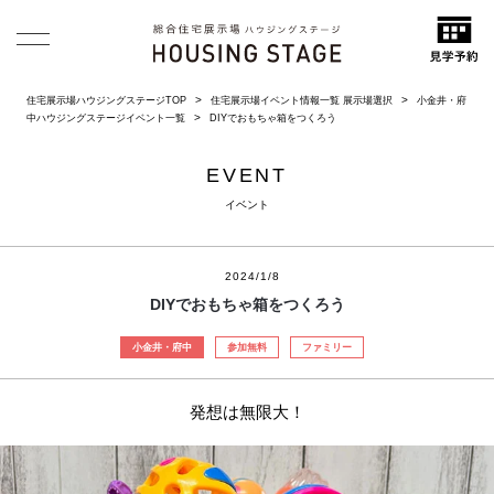
住宅展示場ハウジングステージTOP
住宅展示場イベント情報一覧 展示場選択
小金井・府
中ハウジングステージイベント一覧
DIYでおもちゃ箱をつくろう
EVENT
イベント
2024/1/8
DIYでおもちゃ箱をつくろう
小金井・府中
参加無料
ファミリー
発想は無限大！