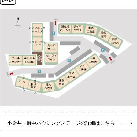
小金井・府中ハウジングステージの詳細はこちら