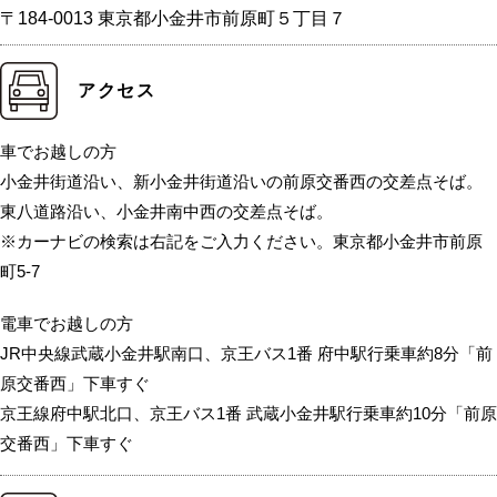
〒184-0013 東京都小金井市前原町５丁目７
アクセス
車でお越しの方
小金井街道沿い、新小金井街道沿いの前原交番西の交差点そば。
東八道路沿い、小金井南中西の交差点そば。
※カーナビの検索は右記をご入力ください。東京都小金井市前原
町5-7
電車でお越しの方
JR中央線武蔵小金井駅南口、京王バス1番 府中駅行乗車約8分「前
原交番西」下車すぐ
京王線府中駅北口、京王バス1番 武蔵小金井駅行乗車約10分「前原
交番西」下車すぐ