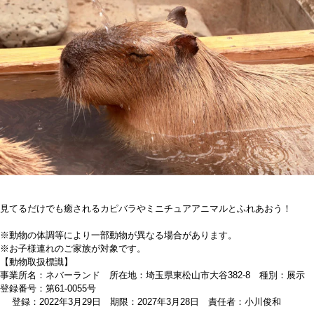
見てるだけでも癒されるカピバラやミニチュアアニマルとふれあおう！
※動物の体調等により一部動物が異なる場合があります。
※お子様連れのご家族が対象です。
【動物取扱標識】
事業所名：ネバーランド 所在地：埼玉県東松山市大谷382-8 種別：展示
登録番号：第61-0055号
登録：2022年3月29日 期限：2027年3月28日 責任者：小川俊和