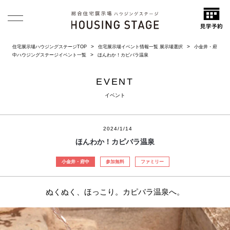
住宅展示場ハウジングステージTOP
住宅展示場イベント情報一覧 展示場選択
小金井・府
中ハウジングステージイベント一覧
ほんわか！カピバラ温泉
EVENT
イベント
2024/1/14
ほんわか！カピバラ温泉
小金井・府中
参加無料
ファミリー
ぬくぬく、ほっこり。カピバラ温泉へ。