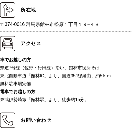
所在地
〒374-0016 群馬県館林市松原１丁目１９−４８
アクセス
車でお越しの方
県道7号線（佐野・行田線）沿い、館林市役所そば
東北自動車道「館林IC」より、国道354線経由、約5ｋｍ
無料駐車場完備
電車でお越しの方
東武伊勢崎線「館林駅」より、徒歩約15分。
お問い合わせ