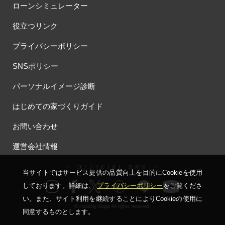
ローンシミュレーター
役立つリンク
プライバシーポリシー
SNSポリシー
パーソナルイメージ診断
はじめての家づくりガイド
お問い合わせ
運営会社情報
ー OFFICIAL SNS ー
当サイトではサービス提供の品質向上を⽬的にCookieを使⽤
しております。詳細は、
プライバシーポリシー
をご覧くださ
い。
また、サイト利⽤を継続することによりCookieの使⽤に
© Housing Stage All rights reserved.
同意するものとします。