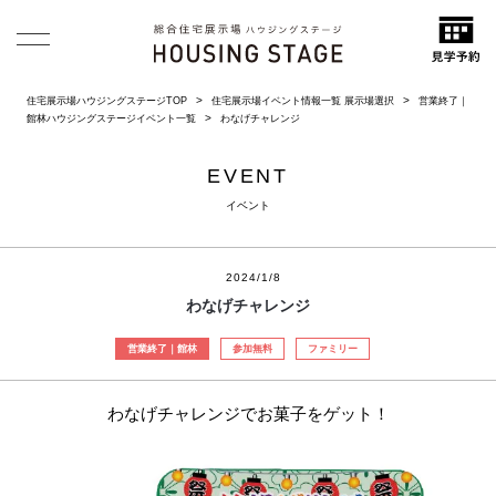
住宅展示場ハウジングステージTOP
住宅展示場イベント情報一覧 展示場選択
営業終了｜
館林ハウジングステージイベント一覧
わなげチャレンジ
EVENT
イベント
2024/1/8
わなげチャレンジ
営業終了｜館林
参加無料
ファミリー
わなげチャレンジでお菓子をゲット！