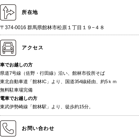
所在地
〒374-0016 群馬県館林市松原１丁目１９−４８
アクセス
車でお越しの方
県道7号線（佐野・行田線）沿い、館林市役所そば
東北自動車道「館林IC」より、国道354線経由、約5ｋｍ
無料駐車場完備
電車でお越しの方
東武伊勢崎線「館林駅」より、徒歩約15分。
お問い合わせ