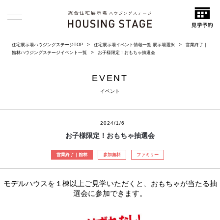
住宅展示場ハウジングステージTOP
住宅展示場イベント情報一覧 展示場選択
営業終了｜
館林ハウジングステージイベント一覧
お子様限定！おもちゃ抽選会
EVENT
イベント
2024/1/6
お子様限定！おもちゃ抽選会
営業終了｜館林
参加無料
ファミリー
モデルハウスを１棟以上ご見学いただくと、おもちゃが当たる抽
選会に参加できます。