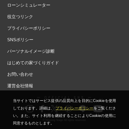
ローンシミュレーター
役立つリンク
プライバシーポリシー
SNSポリシー
パーソナルイメージ診断
はじめての家づくりガイド
お問い合わせ
運営会社情報
ー OFFICIAL SNS ー
当サイトではサービス提供の品質向上を⽬的にCookieを使⽤
しております。詳細は、
プライバシーポリシー
をご覧くださ
い。
また、サイト利⽤を継続することによりCookieの使⽤に
© Housing Stage All rights reserved.
同意するものとします。