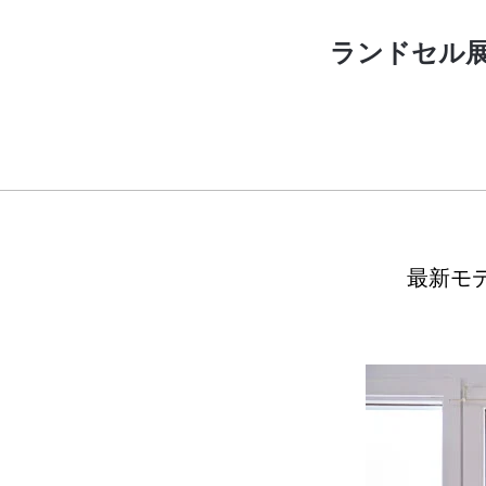
ランドセル展
最新モ