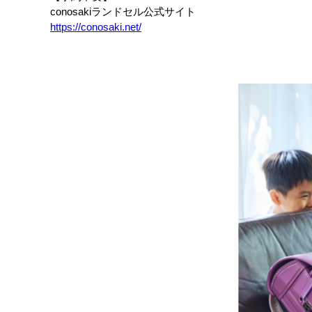
conosakiランドセル公式サイト
https://conosaki.net/