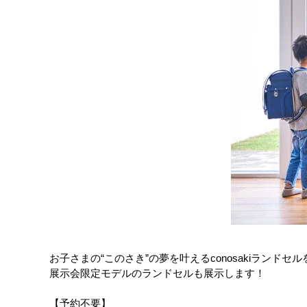
お子さまの“このさき”の夢を叶えるconosakiランドセ
展示会限定モデルのランドセルも展示します！
【予約不要】