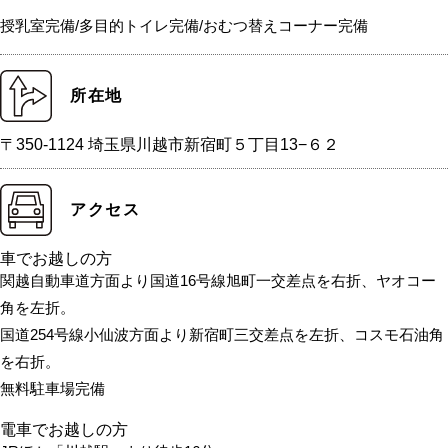
授乳室完備/多目的トイレ完備/おむつ替えコーナー完備
所在地
〒350-1124 埼玉県川越市新宿町５丁目13−６２
アクセス
車でお越しの方
関越自動車道方面より国道16号線旭町一交差点を右折、ヤオコー
角を左折。
国道254号線小仙波方面より新宿町三交差点を左折、コスモ石油角
を右折。
無料駐車場完備
電車でお越しの方