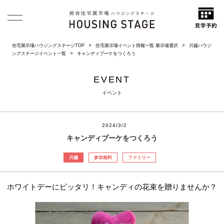
住宅展示場ハウジングステージTOP
住宅展示場イベント情報一覧 展示場選択
川越ハウジ
ングステージイベント一覧
キャンディブーケをつくろう
EVENT
イベント
2024/3/2
キャンディブーケをつくろう
川越
参加無料
ファミリー
ホワイトデーにピッタリ！キャンディの花束を贈りませんか？