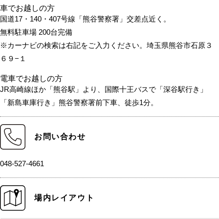
車でお越しの方
国道17・140・407号線「熊谷警察署」交差点近く。
無料駐車場 200台完備
※カーナビの検索は右記をご入力ください。埼玉県熊谷市石原３
６９−１
電車でお越しの方
JR高崎線ほか「熊谷駅」より、国際十王バスで「深谷駅行き」
「新島車庫行き」熊谷警察署前下車、徒歩1分。
お問い合わせ
048-527-4661
場内レイアウト