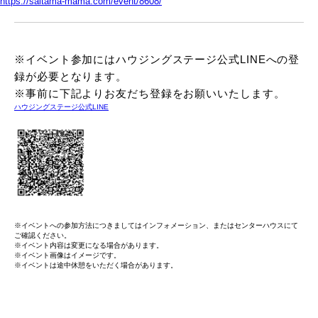
https://saitama-mama.com/event/8608/
※イベント参加にはハウジングステージ公式LINEへの登
録が必要となります。
※事前に下記よりお友だち登録をお願いいたします。
ハウジングステージ公式LINE
※イベントへの参加方法につきましてはインフォメーション、またはセンターハウスにて
ご確認ください。
※イベント内容は変更になる場合があります。
※イベント画像はイメージです。
※イベントは途中休憩をいただく場合があります。