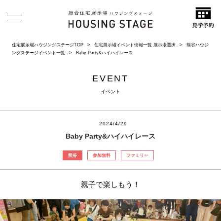
住宅展示場ハウジングステージTOP
住宅展示場イベント情報一覧 展示場選択
熊谷ハウジ
ングステージイベント一覧
Baby Party&ハイハイレース
EVENT
イベント
2024/4/29
Baby Party&ハイハイレース
熊谷
参加無料
ファミリー
親子で楽しもう！