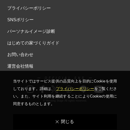
プライバシーポリシー
SNSポリシー
パーソナルイメージ診断
はじめての家づくりガイド
お問い合わせ
運営会社情報
ー OFFICIAL SNS ー
当サイトではサービス提供の品質向上を⽬的にCookieを使⽤
しております。詳細は、
プライバシーポリシー
をご覧くださ
い。
また、サイト利⽤を継続することによりCookieの使⽤に
© Housing Stage All rights reserved.
同意するものとします。
閉じる