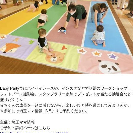
Baby Partyではハイハイレースや、インスタなどで話題のワークショップ、
フォトブース撮影会、スタンプラリー参加でプレゼントが当たる抽選会など
盛りだくさん！
赤ちゃんの成長を一緒に感じながら、楽しいひと時を過ごしてみませんか。
※参加には埼玉ママ情報LINEよりご予約ください。
主催：埼玉ママ情報
ご予約・詳細ページはこちら