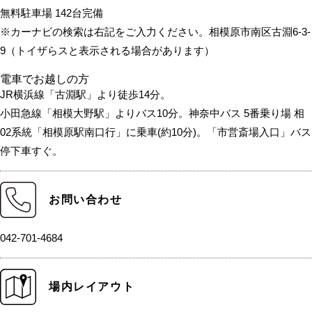
無料駐車場 142台完備
※カーナビの検索は右記をご入力ください。相模原市南区古淵6-3-
9（トイザらスと表示される場合があります）
電車でお越しの方
JR横浜線「古淵駅」より徒歩14分。
小田急線「相模大野駅」よりバス10分。神奈中バス 5番乗り場 相
02系統「相模原駅南口行」に乗車(約10分)。「市営斎場入口」バス
停下車すぐ。
お問い合わせ
042-701-4684
場内レイアウト