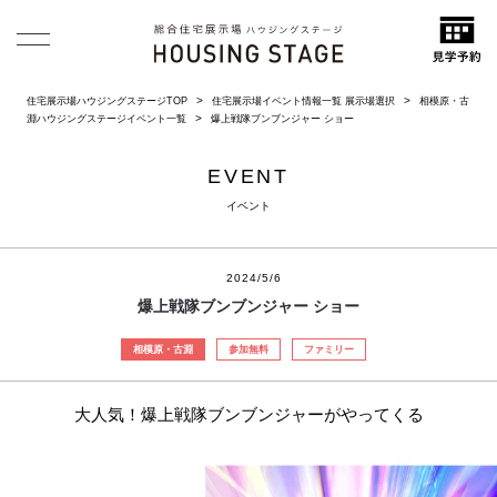
住宅展示場ハウジングステージTOP
住宅展示場イベント情報一覧 展示場選択
相模原・古
淵ハウジングステージイベント一覧
爆上戦隊ブンブンジャー ショー
EVENT
イベント
2024/5/6
爆上戦隊ブンブンジャー ショー
相模原・古淵
参加無料
ファミリー
大人気！爆上戦隊ブンブンジャーがやってくる