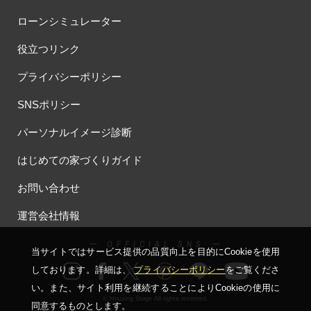
ローンシミュレーター
役立つリンク
プライバシーポリシー
SNSポリシー
パーソナルイメージ診断
はじめての家づくりガイド
お問い合わせ
運営会社情報
ー OFFICIAL SNS ー
当サイトではサービス提供の品質向上を⽬的にCookieを使⽤
しております。詳細は、
プライバシーポリシー
をご覧くださ
い。
また、サイト利⽤を継続することによりCookieの使⽤に
© Housing Stage All rights reserved.
同意するものとします。