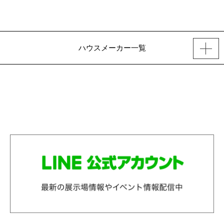
ハウスメーカー一覧