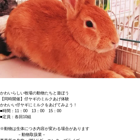
かわいらしい牧場の動物たちと遊ぼう
【同時開催】仔ヤギのミルクあげ体験
かわいい仔ヤギにミルクをあげてみよう！
■時間：11：00 13：00 15：00
■定員：各回10組
※動物は生体につき内容が変わる場合があります
－動物取扱業－