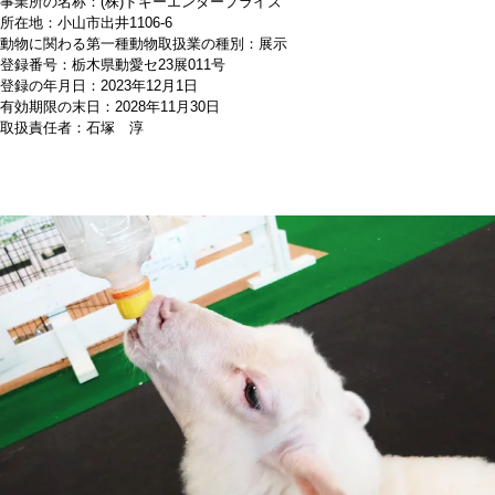
事業所の名称：(株)ドギーエンタープライズ
所在地：小山市出井1106-6
動物に関わる第一種動物取扱業の種別：展示
登録番号：栃木県動愛セ23展011号
登録の年月日：2023年12月1日
有効期限の末日：2028年11月30日
取扱責任者：石塚 淳