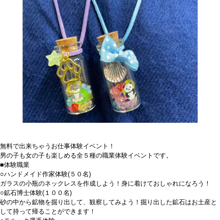
無料で出来ちゃうお仕事体験イベント！
男の子も女の子も楽しめる全５種の職業体験イベントです。
■体験職業
○ハンドメイド作家体験(５０名)
ガラスの小瓶のネックレスを作成しよう！身に着けておしゃれになろう！
○鉱石博士体験(１００名)
砂の中から鉱物を掘り出して、観察してみよう！掘り出した鉱石はお土産と
して持って帰ることができます！