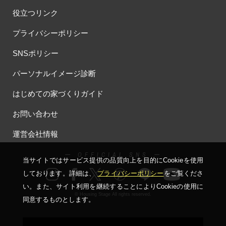
役立つリンク
プライバシーポリシー
SNSポリシー
パーソナルイメージ診断
はじめての家づくりガイド
お問い合わせ
運営会社情報
ー OFFICIAL SNS ー
当サイトではサービス提供の品質向上を⽬的にCookieを使⽤
しております。詳細は、
プライバシーポリシー
をご覧くださ
い。
また、サイト利⽤を継続することによりCookieの使⽤に
© Housing Stage All rights reserved.
同意するものとします。