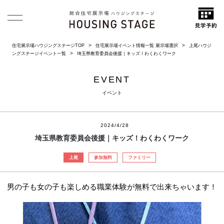
住宅展示場ハウジングステージTOP
住宅展示場イベント情報一覧 展示場選択
上尾ハウジ
ングステージイベント一覧
埼玉県教育委員会後援｜キッズ！わくわくワーク
EVENT
イベント
2024/4/28
埼玉県教育委員会後援｜キッズ！わくわくワーク
上尾
参加無料
ファミリー
男の子も女の子も楽しめる職業体験が無料で出来ちゃいます！