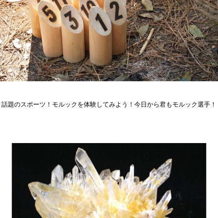
話題のスポーツ！モルックを体験してみよう！今日から君もモルック選手！