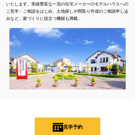
いたします。実績豊富な一流の住宅メーカーのモデルハウスへの
ご見学・ご相談をはじめ、土地探しや間取り作成のご相談申し込
みなど、家づくりに役立つ機能も満載。
見学予約