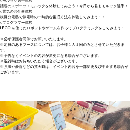
○モルック選手体験
話題のスポーツ！モルックを体験してみよう！今日から君もモルック選手！
○電気のお仕事体験
模擬分電盤で停電時の一時的な復旧方法を体験してみよう！！
○プログラマー体験
LEGO を使ったロボットやゲームを作ってプログラミングをしてみよう！
※必ず保護者同伴でお願いいたします。
※定員のあるブースについては、お子様１人１回のみとさせていただきま
す。
※予告なくイベントの内容が変更になる場合がございます。
※混雑時はお待ちいただく場合がございます。
※強風や豪雨などの荒天時は、イベント内容を一部変更及び中止する場合が
ございます。