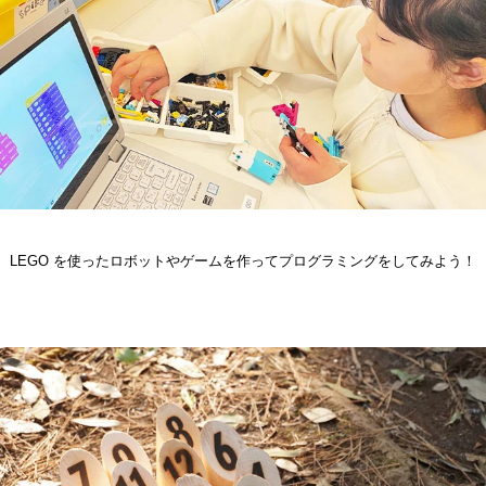
LEGO を使ったロボットやゲームを作ってプログラミングをしてみよう！