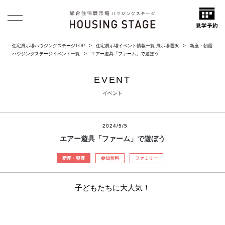
住宅展示場ハウジングステージTOP
住宅展示場イベント情報一覧 展示場選択
新座・朝霞
ハウジングステージイベント一覧
エアー遊具「ファーム」で遊ぼう
EVENT
イベント
2024/5/5
エアー遊具「ファーム」で遊ぼう
新座・朝霞
参加無料
ファミリー
子どもたちに大人気！