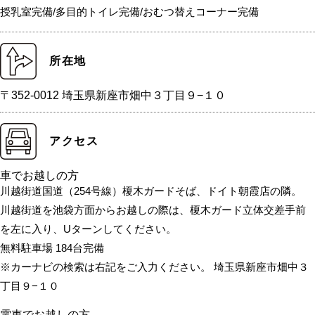
授乳室完備/多目的トイレ完備/おむつ替えコーナー完備
所在地
〒352-0012 埼玉県新座市畑中３丁目９−１０
アクセス
車でお越しの方
川越街道国道（254号線）榎木ガードそば、ドイト朝霞店の隣。
川越街道を池袋方面からお越しの際は、榎木ガード立体交差手前
を左に入り、Uターンしてください。
無料駐車場 184台完備
※カーナビの検索は右記をご入力ください。 埼玉県新座市畑中３
丁目９−１０
電車でお越しの方