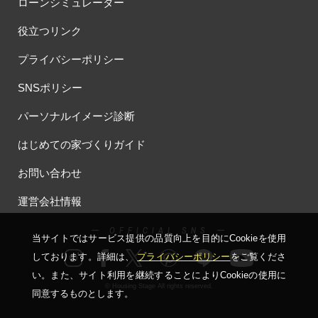
ローンシミュレーター
役立つリンク
プライバシーポリシー
SNSポリシー
パーソナルイメージ診断
はじめての家づくりガイド
お問い合わせ
運営会社情報
ー OFFICIAL SNS ー
当サイトではサービス提供の品質向上を⽬的にCookieを使⽤
しております。詳細は、
プライバシーポリシー
をご覧くださ
い。
また、サイト利⽤を継続することによりCookieの使⽤に
© Housing Stage All rights reserved.
同意するものとします。