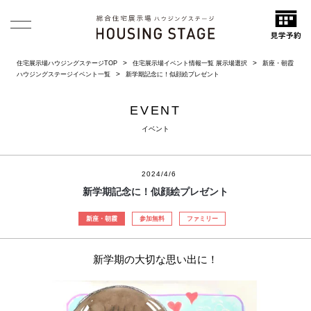
住宅展示場ハウジングステージTOP
住宅展示場イベント情報一覧 展示場選択
新座・朝霞
ハウジングステージイベント一覧
新学期記念に！似顔絵プレゼント
EVENT
イベント
2024/4/6
新学期記念に！似顔絵プレゼント
新座・朝霞
参加無料
ファミリー
新学期の大切な思い出に！