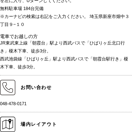
を左に入り、Uターンしてください。
無料駐車場 184台完備
※カーナビの検索は右記をご入力ください。 埼玉県新座市畑中３
丁目９−１０
電車でお越しの方
JR東武東上線「朝霞台」駅より西武バスで「ひばりヶ丘北口行
き」榎木下車、徒歩3分。
西武池袋線「ひばりヶ丘」駅より西武バスで「朝霞台駅行き」榎
木下車、徒歩3分。
お問い合わせ
048-478-0171
場内レイアウト