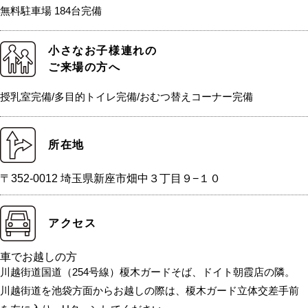
無料駐車場 184台完備
小さなお子様連れの
ご来場の方へ
授乳室完備/多目的トイレ完備/おむつ替えコーナー完備
所在地
〒352-0012 埼玉県新座市畑中３丁目９−１０
アクセス
車でお越しの方
川越街道国道（254号線）榎木ガードそば、ドイト朝霞店の隣。
川越街道を池袋方面からお越しの際は、榎木ガード立体交差手前