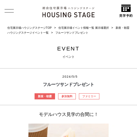
住宅展示場ハウジングステージTOP
住宅展示場イベント情報一覧 展示場選択
新座・朝霞
ハウジングステージイベント一覧
フルーツサンドプレゼント
EVENT
イベント
2024/5/5
フルーツサンドプレゼント
新座・朝霞
参加無料
ファミリー
モデルハウス見学の合間に！