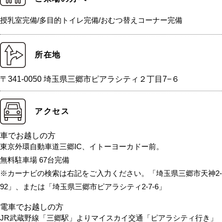
授乳室完備/多目的トイレ完備/おむつ替えコーナー完備
所在地
〒341-0050 埼玉県三郷市ピアラシティ２丁目7−６
アクセス
車でお越しの方
東京外環自動車道三郷IC、イトーヨーカドー前。
無料駐車場 67台完備
※カーナビの検索は右記をご入力ください。「埼玉県三郷市天神2-
92」、または「埼玉県三郷市ピアラシティ2-7-6」
電車でお越しの方
JR武蔵野線「三郷駅」よりマイスカイ交通「ピアラシティ行き」