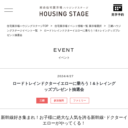
住宅展示場ハウジングステージTOP
住宅展示場イベント情報一覧 展示場選択
三郷ハウジ
ングステージイベント一覧
ロードトレインドクターイエローに乗ろう！&トレイングッズプレ
ゼント抽選会
EVENT
イベント
2024/4/27
ロードトレインドクターイエローに乗ろう！&トレイング
ッズプレゼント抽選会
三郷
参加無料
ファミリー
新幹線好き集まれ！お子様に絶大な人気を誇る新幹線･ドクターイ
エローがやってくる！